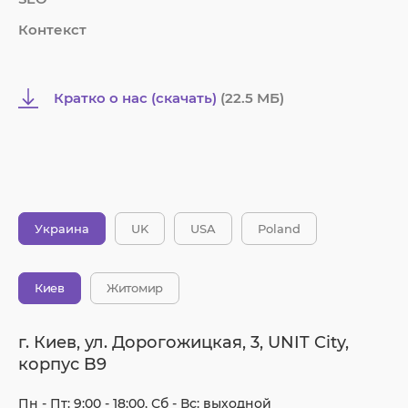
Контекст
Кратко о нас (скачать)
(22.5 MБ)
Украина
UK
USA
Poland
Киев
Житомир
г. Киев, ул. Дорогожицкая, 3, UNIT City,
корпус B9
Пн - Пт: 9:00 - 18:00, Сб - Вс: выходной