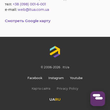
тел:
+38 (098) 001-6-001
e-mail:
web@itua.com.ua
Смотреть Google карту
© 2006-2026 . ItUa
Facebook
Instagram
Youtube
Карта сайта
Privacy Policy
UA
RU