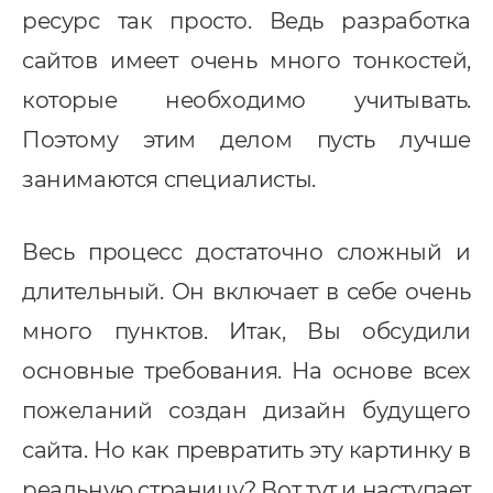
ресурс так просто. Ведь разработка
сайтов имеет очень много тонкостей,
которые необходимо учитывать.
Поэтому этим делом пусть лучше
занимаются специалисты.
Весь процесс достаточно сложный и
длительный. Он включает в себе очень
Услуги
много пунктов. Итак, Вы обсудили
основные требования. На основе всех
ндивидуальная разработка
RM
пожеланий создан дизайн будущего
MS Система управления
сайта. Но как превратить эту картинку в
ранспортом
реальную страницу? Вот тут и наступает