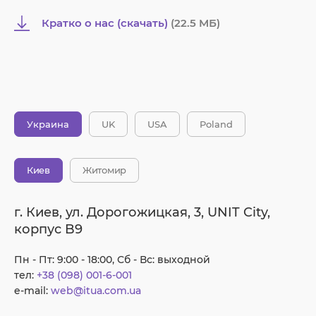
Кратко о нас (скачать)
(22.5 MБ)
Украина
UK
USA
Poland
Киев
Житомир
г. Киев, ул. Дорогожицкая, 3, UNIT City,
корпус B9
Пн - Пт: 9:00 - 18:00, Сб - Вс: выходной
тел:
+38 (098) 001-6-001
e-mail:
web@itua.com.ua