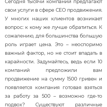
Сегодня тысячи компаний предлагают
свои услуги в сфере СЕО продвижения.
У многих наших клиентов возникает
вопрос: к кому же лучше обратиться. К
сожалению, для большинства большую
роль играет цена. Это – неоспоримо
важный фактор, но не стоит впадать в
Услуги
карайности. Задумайтесь, ведь если 10
компаний предложили вам
ндивидуальная разработка
продвижение на сумму 1500 гривен и
RM
появляется компания готовая взяться
MS Система управления
за работу за 500 – возможно где-то
ранспортом
подвох? Существуют различные