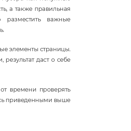
ть, а также правильная
о разместить важные
ь.
рые элементы страницы.
результат даст о себе
от времени проверять
есь приведенными выше