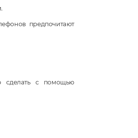
.
лефонов предпочитают
о сделать с помощью