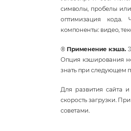
символы, пробелы или 
оптимизация кода. 
компоненты: видео, тек
®
Применение кэша.
Э
Опция кэширования не
знать при следующем 
Для развития сайта 
скорость загрузки. П
советами.