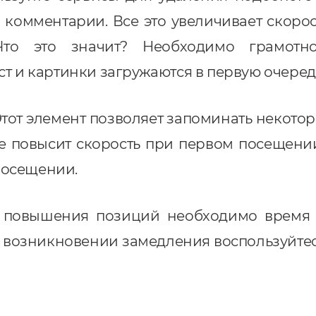
комментарии. Все это увеличивает скорос
Что это значит? Необходимо грамотн
ст и картинки загружаются в первую очеред
тот элемент позволяет запоминать некото
 повысит скорость при первом посещении, 
посещении.
и повышения позиций необходимо время 
ри возникновении замедления воспользуйт