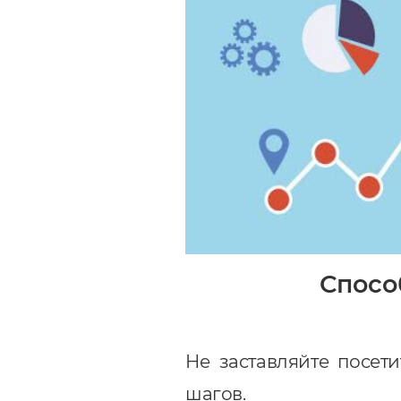
Спосо
Не заставляйте посет
шагов.