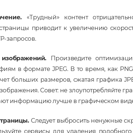
ачение.
«Трудный» контент отрицательн
траницы приводит к увеличению скорости
P-запросов.
 изображений.
Произведите оптимизаци
фиям в формате JPEG. В то время, как PNG
счет больших размеров, сжатая графика JPE
изображения. Совет: не злоупотребляйте гр
ют информацию лучше в графическом виде
страницы.
Следует выбросить ненужные ск
пользуйте сервисы для удаления подобног