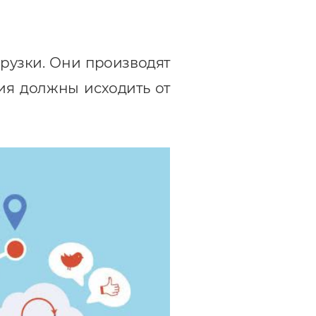
агрузки. Они производят
ия должны исходить от