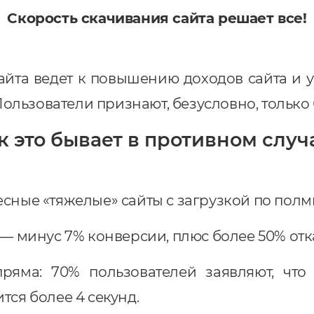
Скорость скачивания сайта решает все!
айта ведет к повышению доходов сайта и 
ользователи признают, безусловно, только 
к это бывает в противном случ
есные «тяжелые» сайты с загрузкой по полм
 — минус 7% конверсии, плюс более 50% отк
пряма: 70% пользователей заявляют, чт
тся более 4 секунд.