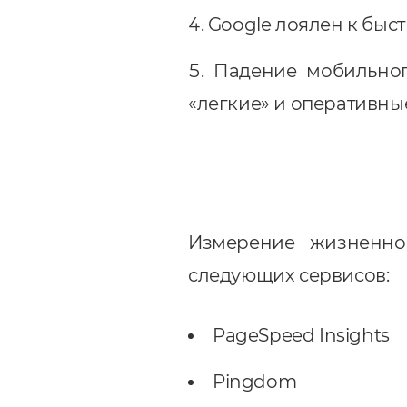
Google лоялен к быс
Падение мобильног
«легкие» и оперативные
Измерение жизненно
следующих сервисов:
PageSpeed ​​Insights
Pingdom