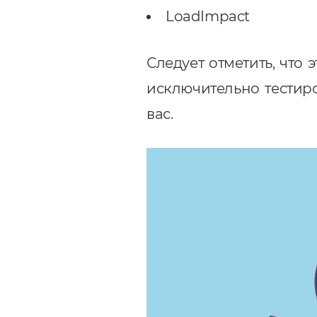
LoadImpact
Следует отметить, что 
исключительно тестир
вас.