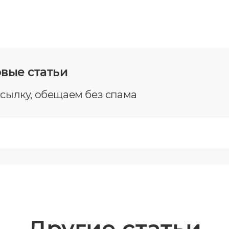
овые статьи
сылку, обещаем без спама
Другие статьи