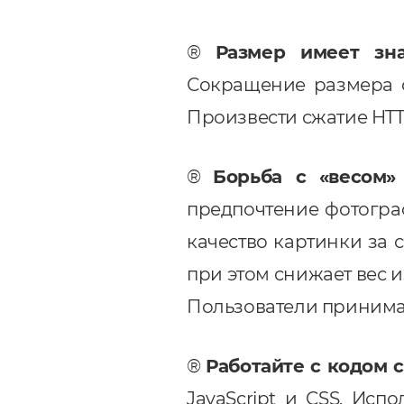
®
Размер имеет зн
Сокращение размера с
Произвести сжатие HTT
®
Борьба с «весом»
предпочтение фотогра
качество картинки за 
при этом снижает вес 
Пользователи принима
®
Работайте с кодом 
JavaScript и CSS. Ис