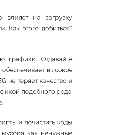
о влияет на загрузку.
. Как этого добиться?
ю графики. Отдавайте
 обеспечивает высокое
G не теряет качество и
афикой подобного рода.
.
рипты и почистить коды
о мусора как ненужные