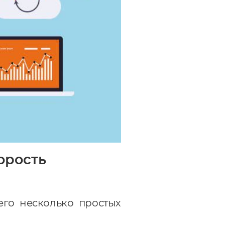
орость
его несколько простых