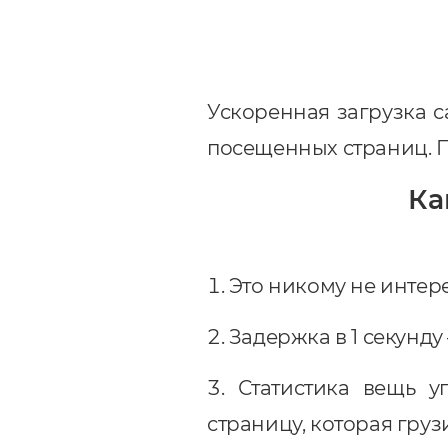
Ускоренная загрузка с
посещенных страниц. П
Ка
Это никому не интер
Задержка в 1 секунду
Статистика вещь у
страницу, которая грузи