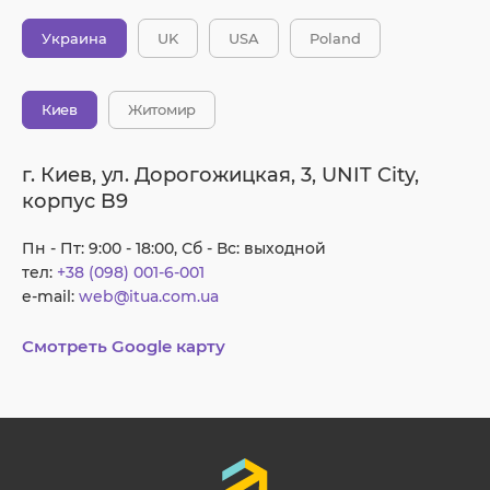
Украина
UK
USA
Poland
Киев
Житомир
г. Киев, ул. Дорогожицкая, 3, UNIT City,
корпус B9
Пн - Пт: 9:00 - 18:00, Сб - Вс: выходной
тел:
+38 (098) 001-6-001
e-mail:
web@itua.com.ua
Смотреть Google карту