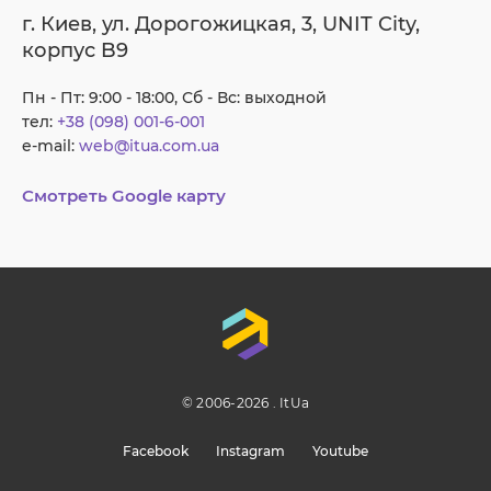
г. Киев, ул. Дорогожицкая, 3, UNIT City,
корпус B9
Пн - Пт: 9:00 - 18:00, Сб - Вс: выходной
тел:
+38 (098) 001-6-001
e-mail:
web@itua.com.ua
Смотреть Google карту
© 2006-2026 . ItUa
Facebook
Instagram
Youtube