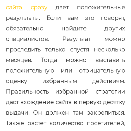
сайта сразу
дает положительные
результаты. Если вам это говорят,
обязательно найдите других
специалистов. Результат можно
проследить только спустя несколько
месяцев. Тогда можно выставить
положительную или отрицательную
оценку избранным действиям.
Услуги
Правильность избранной стратегии
даст вхождение сайта в первую десятку
ндивидуальная разработка
RM
выдачи. Он должен там закрепиться.
MS Система управления
Также растет количество посетителей,
ранспортом