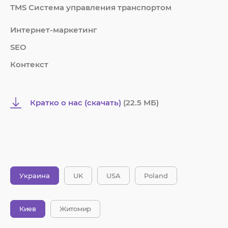
TMS Система управления транспортом
Интернет-маркетинг
SEO
Контекст
Кратко о нас (скачать)
(22.5 MБ)
Украина
UK
USA
Poland
Киев
Житомир