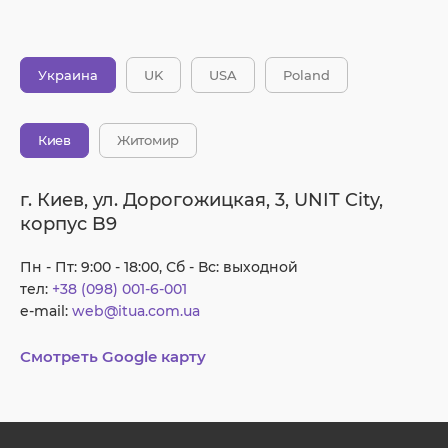
Украина
UK
USA
Poland
Киев
Житомир
г. Киев, ул. Дорогожицкая, 3, UNIT City,
корпус B9
Пн - Пт: 9:00 - 18:00, Сб - Вс: выходной
тел:
+38 (098) 001-6-001
e-mail:
web@itua.com.ua
Смотреть Google карту