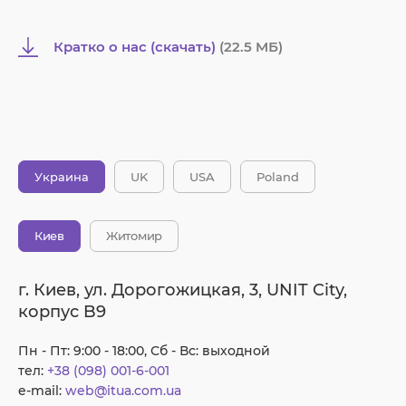
Кратко о нас (скачать)
(22.5 MБ)
Украина
UK
USA
Poland
Киев
Житомир
г. Киев, ул. Дорогожицкая, 3, UNIT City,
корпус B9
Пн - Пт: 9:00 - 18:00, Сб - Вс: выходной
тел:
+38 (098) 001-6-001
e-mail:
web@itua.com.ua