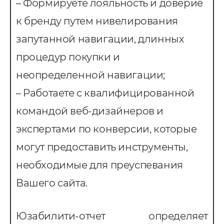
– Формируете лояльность и доверие
к бренду путем нивелирования
запутанной навигации, длинных
процедур покупки и
неопределенной навигации;
– Работаете с квалифицированной
командой веб-дизайнеров и
экспертами по конверсии, которые
Услуги
могут предоставить инструменты,
необходимые для преуспевания
ндивидуальная разработка
Вашего сайта.
RM
MS Система управления
Юзабилити-отчет определяет
ранспортом