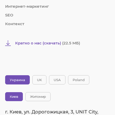
Интернет-маркетинг
SEO
Контекст
Кратко о нас (скачать)
(22.5 MБ)
Украина
UK
USA
Poland
Киев
Житомир
г. Киев, ул. Дорогожицкая, 3, UNIT City,