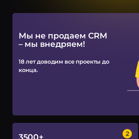
Мы не продаем CRM
– мы внедряем!
18 лет доводим все проекты до
конца.
3500+