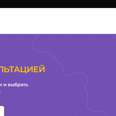
а
ЛЬТАЦИЕЙ
и и выбрать
е