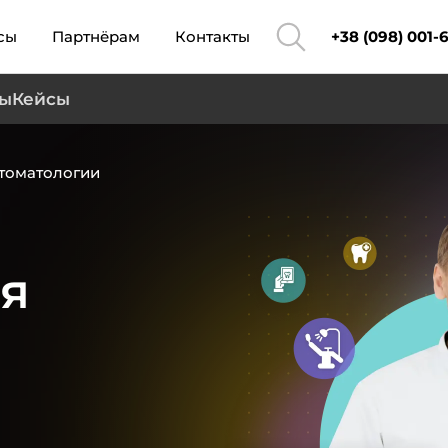
сы
Партнёрам
Контакты
+38 (098) 001-
ты
Кейсы
томатологии
я