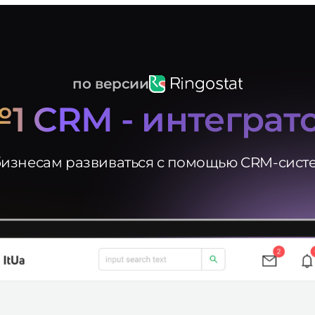
по версии
1 CRM - интеграт
изнесам развиваться с помощью CRM-систем