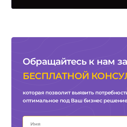
Обращайтесь к нам з
БЕСПЛАТНОЙ КОНСУ
которая позволит выявить потребност
оптимальное под Ваш бизнес решени