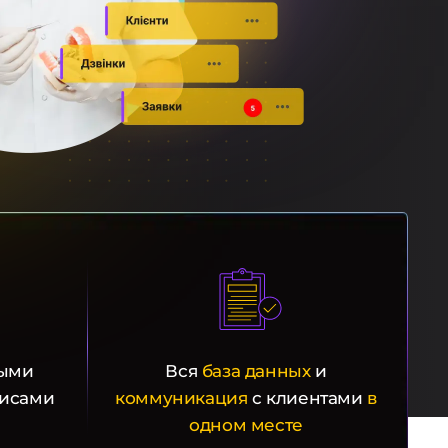
ыми
Вся
база данных
и
исами
коммуникация
с клиентами
в
одном месте