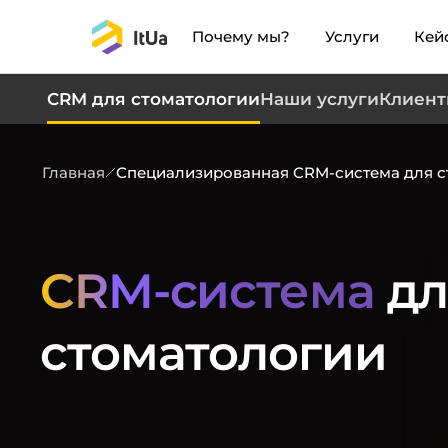
Почему мы?
Услуги
Кей
CRM для стоматологии
Наши услуги
Клиен
Главная
Специализированная CRM-система для с
CRM-система
дл
стоматологии