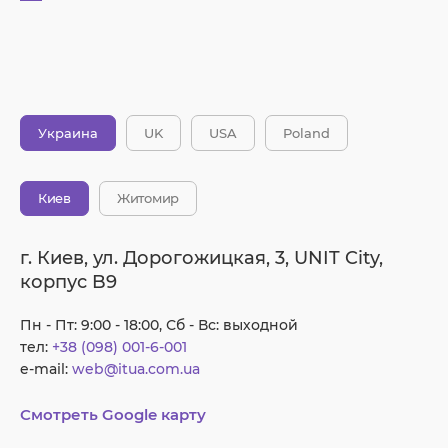
Украина
UK
USA
Poland
Киев
Житомир
г. Киев, ул. Дорогожицкая, 3, UNIT City,
корпус B9
Пн - Пт: 9:00 - 18:00, Сб - Вс: выходной
тел:
+38 (098) 001-6-001
e-mail:
web@itua.com.ua
Смотреть Google карту