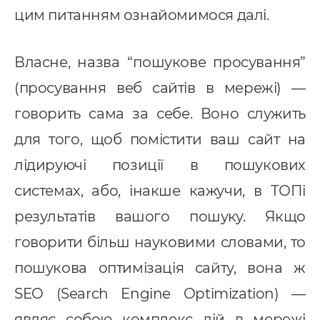
цим питанням ознайомимося далі.
Власне, назва “пошукове просування”
(просування веб сайтів в мережі) —
говорить сама за себе. Воно служить
для того, щоб помістити ваш сайт на
лідируючі позиції в пошукових
системах, або, інакше кажучи, в ТОПі
результатів вашого пошуку. Якщо
говорити більш науковими словами, то
пошукова оптимізація сайту, вона ж
SEO (Search Engine Optimization) —
являє собою комплекс дій в мережі