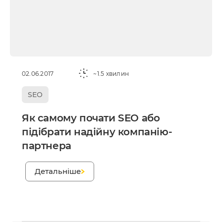
02.06.2017
~1.5 хвилин
SEO
Як самому почати SEO або
підібрати надійну компанію-
партнера
;
Детальніше