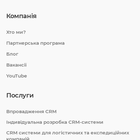
Компанія
Хто ми?
Партнерська програма
Блог
Вакансії
YouTube
Послуги
Впровадження CRM
Індивідуальна розробка CRM-системи
СRM системи для логістичних та експедиційних
компаній