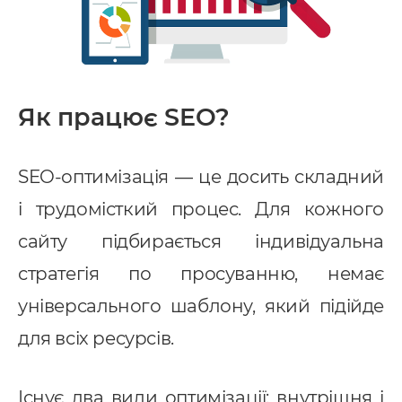
Як працює SEO?
SEO-оптимізація — це досить складний
і трудомісткий процес. Для кожного
сайту підбирається індивідуальна
стратегія по просуванню, немає
універсального шаблону, який підійде
для всіх ресурсів.
Існує два види оптимізації: внутрішня і