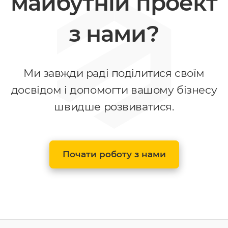
майбутній проект
з нами?
Ми завжди раді поділитися своїм
досвідом і допомогти вашому бізнесу
швидше розвиватися.
Почати роботу з нами