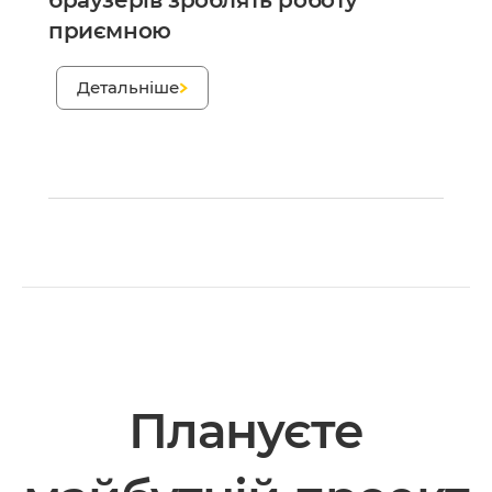
браузерів зроблять роботу
приємною
;
Детальніше
Плануєте