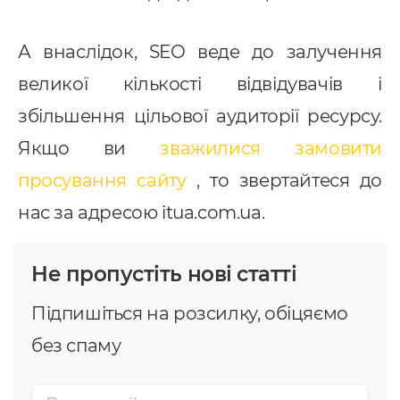
А внаслідок, SEO веде до залучення
великої кількості відвідувачів і
збільшення цільової аудиторії ресурсу.
Якщо ви
зважилися замовити
просування сайту
, то звертайтеся до
нас за адресою itua.com.ua.
Не пропустіть нові статті
Підпишіться на розсилку, обіцяємо
без спаму