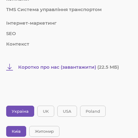
TMS Система управління транспортом
Інтернет-маркетинг
SEO
Контекст
Коротко про нас (завантажити)
(22.5 MБ)
Україна
UK
USA
Poland
Київ
Житомир