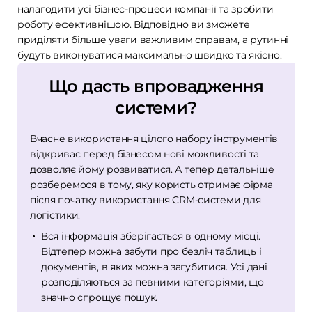
налагодити усі бізнес-процеси компанії та зробити
роботу ефективнішою. Відповідно ви зможете
приділяти більше уваги важливим справам, а рутинні
будуть виконуватися максимально швидко та якісно.
Що дасть впровадження
системи?
Вчасне використання цілого набору інструментів
відкриває перед бізнесом нові можливості та
дозволяє йому розвиватися. А тепер детальніше
розберемося в тому, яку користь отримає фірма
після початку використання CRM-системи для
логістики:
Вся інформація зберігається в одному місці.
Відтепер можна забути про безліч таблиць і
документів, в яких можна загубитися. Усі дані
розподіляються за певними категоріями, що
значно спрощує пошук.