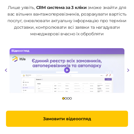
Лише уявіть,
CRM система за 3 кліки
зможе знайти для
вас вільних вантажоперевізників, розрахувати вартість
послуг, оновлювати актуальну інформацію про терміни
доставки, контролювати всі заявки та нагадувати
менеджерові вчасно їх обробляти
Відеоогляд
Замовити відеоогляд