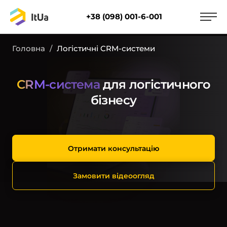
+38 (098) 001-6-001
Головна
/
Логістичні CRM-системи
CRM-система
для логістичного
бізнесу
Отримати консультацію
Замовити відеоогляд