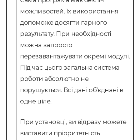
Сама програма має безліч
можливостей. Їх використання
допоможе досягти гарного
результату. При необхідності
можна запросто
перезавантажувати окремі модулі.
Під час цього загальна система
роботи абсолютно не
порушується. Всі дані об’єднані в
одне ціле.
При установці, ви відразу можете
виставити пріоритетність