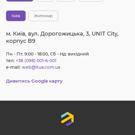
Київ
Житомир
м. Київ, вул. Дорогожицька, 3, UNIT City,
корпус B9
Пн - Пт: 9:00 - 18:00, Сб - Нд: вихідний
тел:
+38 (098) 001-6-001
e-mail:
web@itua.com.ua
Дивитись Google карту