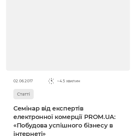
02.06.2017
~4.5 хвилин
Статті
Семінар від експертів
електронної комерції PROM.UA:
«Побудова успішного бізнесу в
інтернеті»