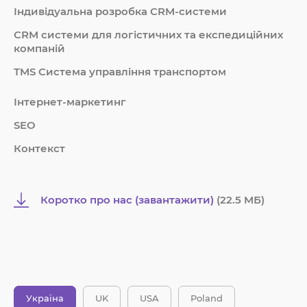
Індивідуальна розробка CRM-системи
СRM системи для логістичних та експедиційних
компаній
TMS Система управління транспортом
Інтернет-маркетинг
SEO
Контекст
Коротко про нас (завантажити)
(22.5 MБ)
Україна
UK
USA
Poland