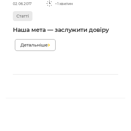
02.06.2017
~1 хвилин
Статті
Наша мета — заслужити довіру
;
Детальніше