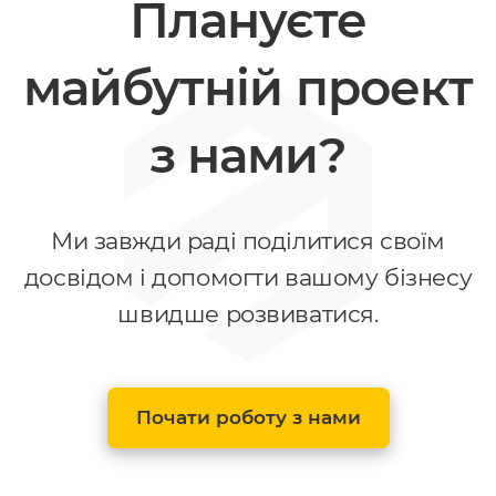
Плануєте
майбутній проект
з нами?
Ми завжди раді поділитися своїм
досвідом і допомогти вашому бізнесу
швидше розвиватися.
Почати роботу з нами