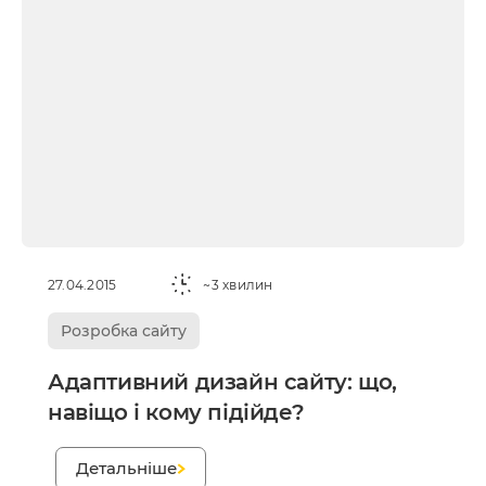
27.04.2015
~3 хвилин
Розробка сайту
Адаптивний дизайн сайту: що,
навіщо і кому підійде?
;
Детальніше