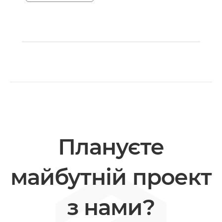
Плануєте
майбутній проект
з нами?