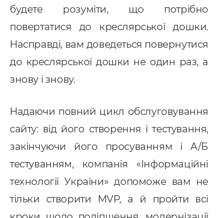
будете розуміти, що потрібно
повертатися до креслярської дошки.
Насправді, вам доведеться повернутися
до креслярської дошки не один раз, а
знову і знову.
Надаючи повний цикл обслуговування
сайту: від його створення і тестування,
закінчуючи його просуванням і А/Б
тестуванням, компанія «Інформаційні
технології України» допоможе вам не
тільки створити MVP, а й пройти всі
кроки щодо поліпшення, модернізації