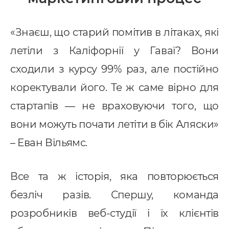
«Знаєш, що старий помітив в літаках, які
летіли з Каліфорнії у Гаваї? Вони
сходили з курсу 99% раз, але постійно
коректували його. Те ж саме вірно для
стартапів — не враховуючи того, що
вони можуть почати летіти в бік Аляски»
– Еван Вільямс.
Все та ж історія, яка повторюється
безліч разів. Спершу, команда
розробників веб-студії і їх клієнтів