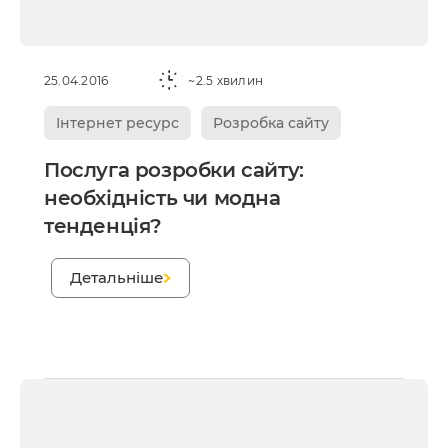
25.04.2016
~2.5 хвилин
Інтернет ресурс
Розробка сайту
Послуга розробки сайту:
необхідність чи модна
тенденція?
;
Детальніше