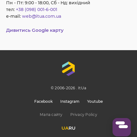
Пн - Пт: 9:00 - 18:00, Сб - Нд: вихідний
тел:
+38 (098) 001-6-001
e-mail:
web@itua.com.ua
Дивитись Google карту
© 2006-2026 . ItUa
Facebook
Instagram
Youtube
Мапа сайту
Privacy Policy
UA
RU