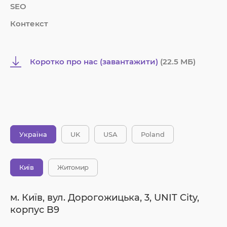
SEO
Контекст
Коротко про нас (завантажити)
(22.5 MБ)
Україна
UK
USA
Poland
Київ
Житомир
м. Київ, вул. Дорогожицька, 3, UNIT City,
корпус B9