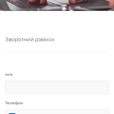
Зворотний дзвінок
Ім'я
Телефон
Послуги