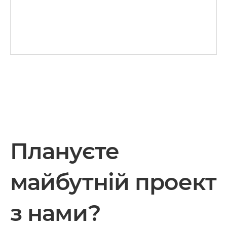
Плануєте
майбутній проект
з нами?