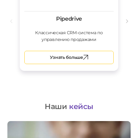
Pipedrive
Классическая CRM-система по
управлению продажами
Узнать больше
Наши
кейсы