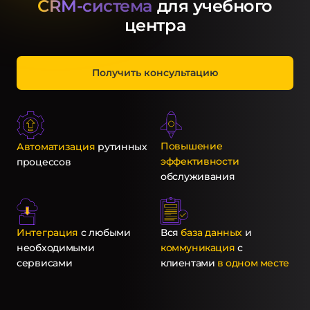
CRM-система
для учебного
центра
Получить консультацию
Повышение
Автоматизация
рутинных
эффективности
процессов
обслуживания
Интеграция
с любыми
Вся
база данных
и
необходимыми
коммуникация
с
сервисами
клиентами
в одном месте