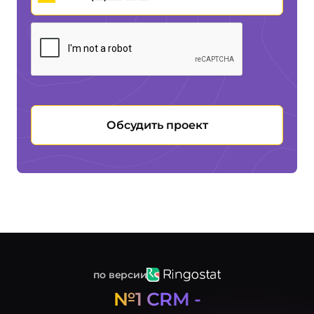
Обсудить проект
по версии
№1 CRM -