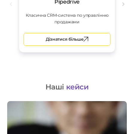
Pipedrive
Класична CRM-система по управлінню
продажами
Дізнатися більше
Наші
кейси