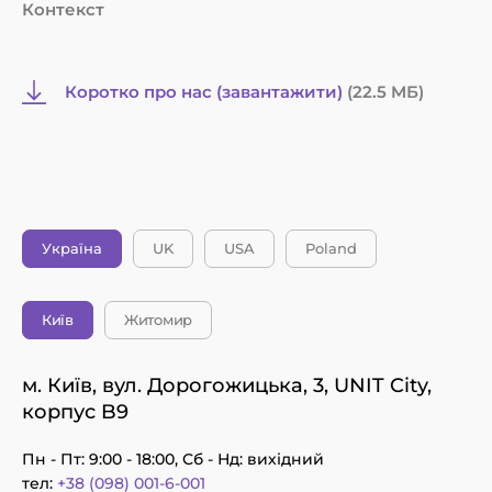
Контекст
Коротко про нас (завантажити)
(22.5 MБ)
Україна
UK
USA
Poland
Київ
Житомир
м. Київ, вул. Дорогожицька, 3, UNIT City,
корпус B9
Пн - Пт: 9:00 - 18:00, Сб - Нд: вихідний
тел:
+38 (098) 001-6-001