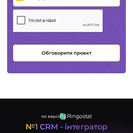
Обговорити проект
по версії
№1 CRM - інтегратор
Послуги