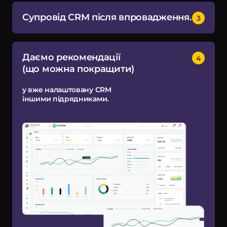
Супровід CRM після впровадження.
Даємо рекомендації
(що можна покращити)
у вже налаштовану CRM
іншими підрядниками.