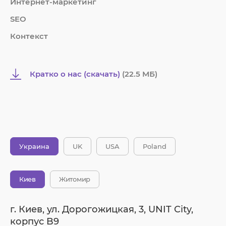
Интернет-маркетинг
SEO
Контекст
Кратко о нас (скачать)
(22.5 MБ)
Украина
UK
USA
Poland
Киев
Житомир
г. Киев, ул. Дорогожицкая, 3, UNIT City,
корпус B9