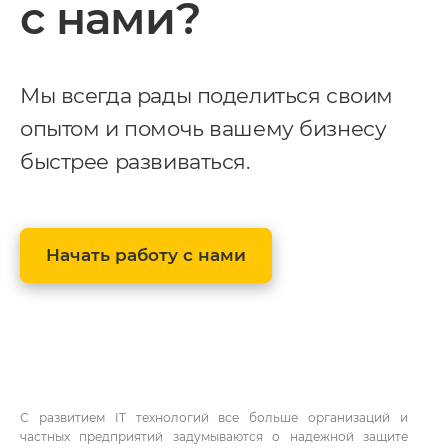
с нами?
Мы всегда рады поделиться своим
опытом и помочь вашему бизнесу
быстрее развиваться.
Начать работу с нами
С развитием IT технологий все больше организаций и
частных предприятий задумываются о надежной защите