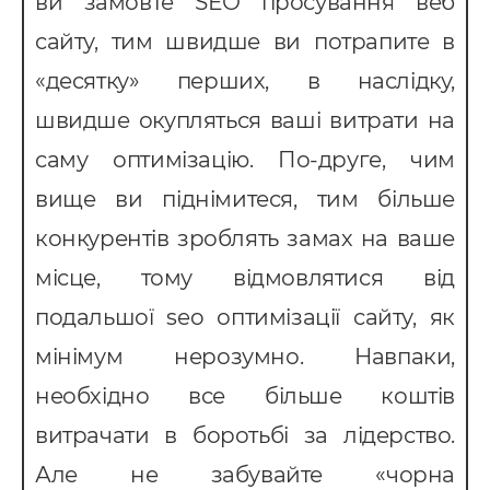
ви замовте SЕО просування веб
сайту, тим швидше ви потрапите в
«десятку» перших, в наслідку,
швидше окупляться ваші витрати на
саму оптимізацію. По-друге, чим
вище ви піднімитеся, тим більше
конкурентів зроблять замах на ваше
місце, тому відмовлятися від
подальшої seo оптимізації сайту, як
мінімум нерозумно. Навпаки,
необхідно все більше коштів
витрачати в боротьбі за лідерство.
Але не забувайте «чорна