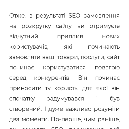
Отже, в результаті SЕО замовлення
на розкрутку сайту, ви отримуєте
відчутний приплив нових
користувачів, які починають
замовляти ваші товари, послуги, сайт
починає користуватися повагою
серед конкурентів. Він починає
приносити ту користь, для якої він
спочатку задумувався і був
створений. І дуже важливо розуміти
два моменти. По-перше, чим раніше,