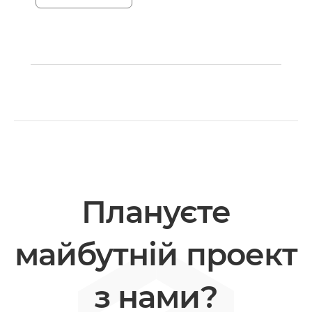
Плануєте
майбутній проект
з нами?