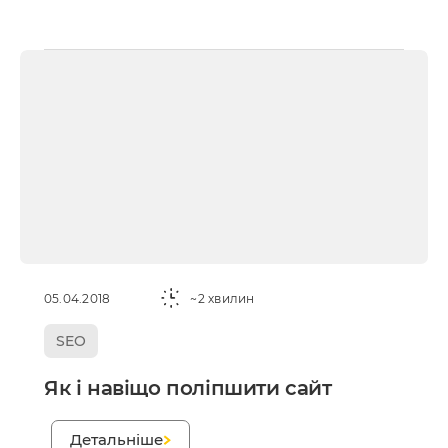
05.04.2018
~2 хвилин
SEO
Як і навіщо поліпшити сайт
;
Детальніше