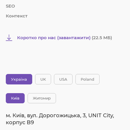
SEO
Контекст
Коротко про нас (завантажити)
(22.5 MБ)
Україна
UK
USA
Poland
Київ
Житомир
м. Київ, вул. Дорогожицька, 3, UNIT City,
корпус B9