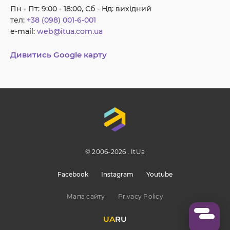
Пн - Пт: 9:00 - 18:00, Сб - Нд: вихідний
тел:
+38 (098) 001-6-001
e-mail:
web@itua.com.ua
Дивитись Google карту
© 2006-2026 . ItUa
Facebook
Instagram
Youtube
Мапа сайту
Privacy Policy
UA
RU