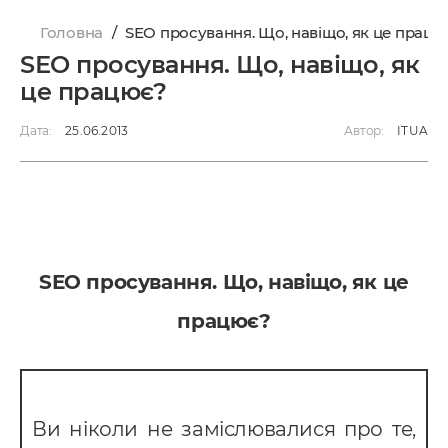
Головна
/
SЕО просування. Що, навіщо, як це працю
SЕО просування. Що, навіщо, як
це працює?
Дата:
25.06.2013
Автор:
ITUA
SЕО просування. Що, навіщо, як це
працює?
Ви ніколи не заміслювалися про те,