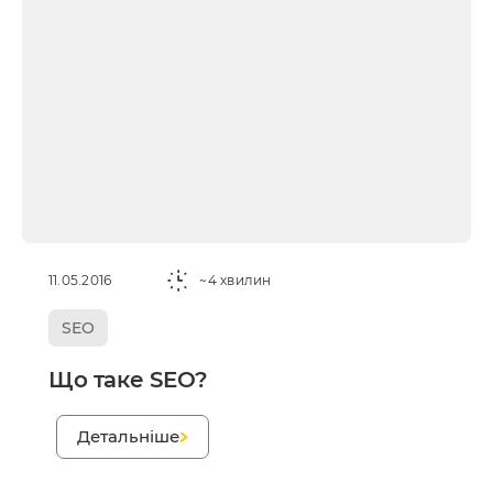
11.05.2016
~4 хвилин
SEO
Що таке SEO?
;
Детальніше