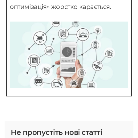
оптимізація» жорстко карається.
Не пропустіть нові статті