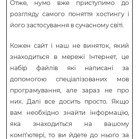
Отже, нумо вже приступимо до
розгляду самого поняття хостингу і
його застосування в сучасному світі.
Кожен сайт і наш не виняток, який
знаходиться в мережі Інтернет, це
набір файлів які написані за
допомогою спеціалізованих мов
програмування, але зараз не про
них. Далі все досить просто. Якщо
Послуги
вам необхідно знайти інформацію,
яка знаходиться на вашому
ндивідуальна розробка CRM
комп’ютері, то ви йдете до нього за