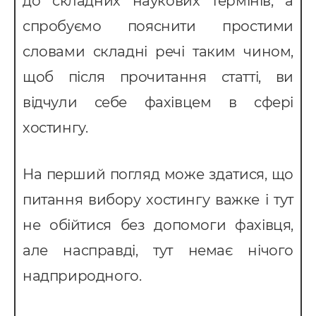
до складних наукових термінів, а
спробуємо пояснити простими
словами складні речі таким чином,
щоб після прочитання статті, ви
відчули себе фахівцем в сфері
хостингу.
На перший погляд може здатися, що
питання вибору хостингу важке і тут
не обійтися без допомоги фахівця,
але насправді, тут немає нічого
надприродного.