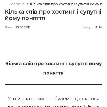
Головна
/
Кілька слів про хостинг і супутні йому по
Кілька слів про хостинг і супутні
йому поняття
Дата:
25.06.2013
Автор:
ITUA
Кілька слів про хостинг і супутні йому
поняття
У цій статті ми не будемо вдаватися