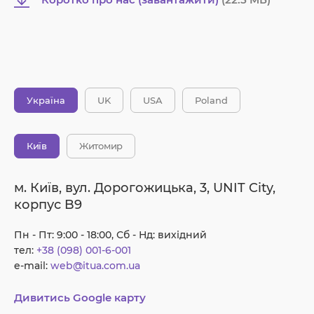
Україна
UK
USA
Poland
Київ
Житомир
м. Київ, вул. Дорогожицька, 3, UNIT City,
корпус B9
Пн - Пт: 9:00 - 18:00, Сб - Нд: вихідний
тел:
+38 (098) 001-6-001
e-mail:
web@itua.com.ua
Дивитись Google карту