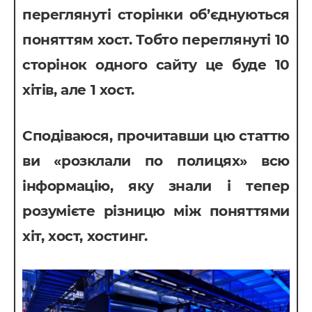
переглянуті сторінки об’єднуються
поняттям хост. Тобто переглянуті 10
сторінок одного сайту це буде 10
хітів, але 1 хост.
Сподіваюся, прочитавши цю статтю
ви «розклали по полицях» всю
інформацію, яку знали і тепер
розумієте різницю між поняттями
хіт, хост, хостинг.