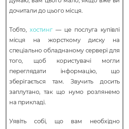
думаю, вам цього мало, якщо вже ви
дочитали до цього місця.
Тобто,
хостинг
— це послуга купівлі
місця на жорсткому диску на
спеціально обладнаному сервері для
того, щоб користувачі могли
переглядати інформацію, що
зберігається там. Звучить досить
заплутано, так що нумо розлянемо
на прикладі.
Уявіть собі, що вам необхідно