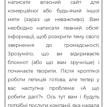
написати власний сайт для
комерційної або будь-який іншої
мети (зараз це неважливо). Вам
необхідно написати певний обсяг
інформації, щоб розкрити тему свого
звернення до громадськості.
Зрозуміло, що ви відкриваєте
блокнот (або що вам зручніше) і
починаєте творити. Після кропіткої
роботи петиція готова, але тепер у
вас наступна проблема: «А що
робити далі?». Ось тут вам і будуть
потрібні послуги компанії, яка надала