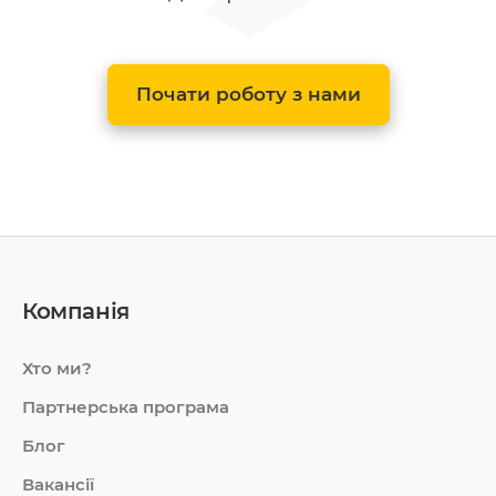
Почати роботу з нами
Компанія
Хто ми?
Партнерська програма
Блог
Вакансії