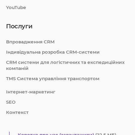
YouTube
Послуги
Впровадження CRM
Індивідуальна розробка CRM-системи
СRM системи для логістичних та експедиційних
компаній
TMS Система управління транспортом
Інтернет-маркетинг
SEO
Контекст
Коротко про нас (завантажити)
(22.5 MБ)