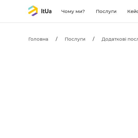
Чому ми?
Послуги
Кей
Головна
/
Послуги
/
Додаткові пос