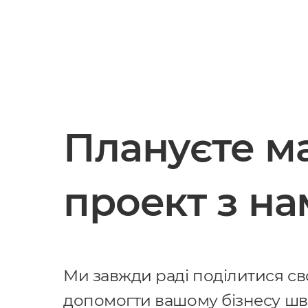
Плануєте м
проект з н
Ми завжди раді поділитися сво
допомогти вашому бізнесу ш