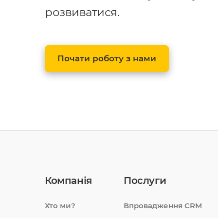
розвиватися.
Почати роботу з нами
Компанія
Послуги
Хто ми?
Впровадження CRM