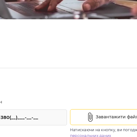
н
Завантажити фай
Натискаючи на кнопку, ви погод
персональних даних