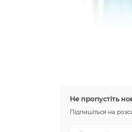
Не пропустіть нов
Підпишіться на розс