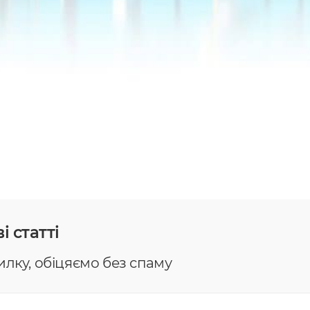
і статті
илку, обіцяємо без спаму