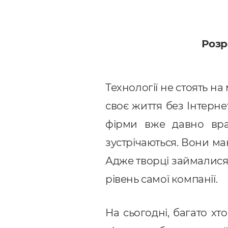
Розр
Технології не стоять на
своє життя без Інтерне
фірми вже давно вра
зустрічаються. Вони м
Адже творці займалися 
рівень самої компанії.
На сьогодні, багато хт