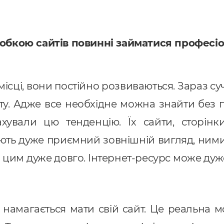
обкою сайтів повинні займатися професі
 місці, вони постійно розвиваються. Зараз 
ту. Адже все необхідне можна знайти без п
хували цю тенденцію. Їх сайти, сторінк
ають дуже приємний зовнішній вигляд, ними
цим дуже довго. Інтернет-ресурс може дуж
о намагається мати свій сайт. Це реальна 