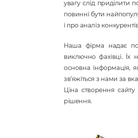
увагу слід приділити 
повинні бути найпопуляр
і про аналіз конкуренті
Наша фірма надає пос
виключно фахівці. Їх 
основна інформація, я
зв’яжіться з нами за в
Ціна створення сайту
рішення.