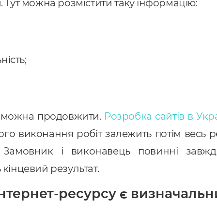
. Тут можна розмістити таку інформацію:
ність;
е можна продовжити.
Розробка сайтів в Укр
ного виконання робіт залежить потім весь р
 Замовник і виконавець повинні завжди
 кінцевий результат.
нтернет-ресурсу є визначаль