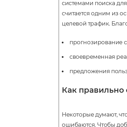
системами поиска для
считается одним из о
целевой трафик. Благ
прогнозирование с
своевременная реа
предложения пользо
Как правильно 
Некоторые думают, чт
ошибаются. Чтобы доб