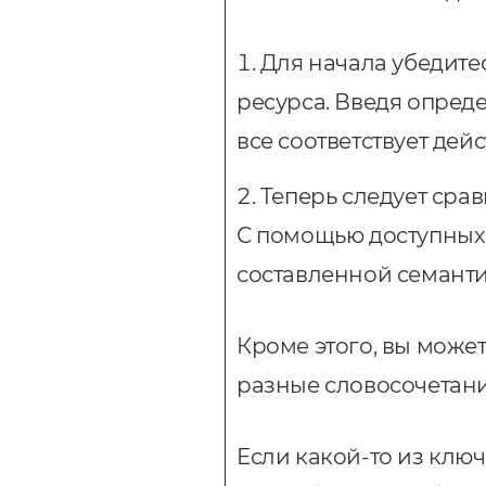
Для начала убедите
ресурса. Введя опреде
все соответствует дей
Теперь следует сра
С помощью доступных 
составленной семанти
Кроме этого, вы може
разные словосочетани
Если какой-то из ключ