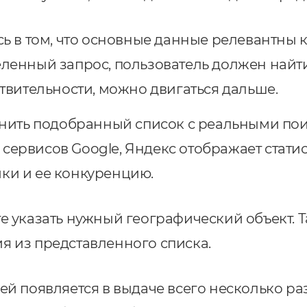
сь в том, что основные данные релевантны 
ленный запрос, пользователь должен найти 
ствительности, можно двигаться дальше.
внить подобранный список с реальными по
сервисов Google, Яндекс отображает стати
ки и ее конкуренцию.
те указать нужный географический объект. 
я из представленного списка.
ей появляется в выдаче всего несколько раз