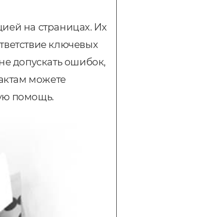
ией на страницах. Их
тветствие ключевых
не допускать ошибок,
тактам можете
ую помощь.