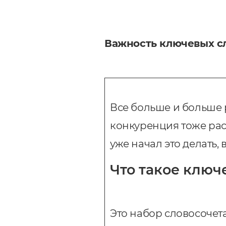
Важность ключевых с
Все больше и больше р
конкуренция тоже раст
уже начал это делать,
Что такое ключ
Это набор словосочет