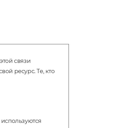
этой связи
ой ресурс. Те, кто
и используются