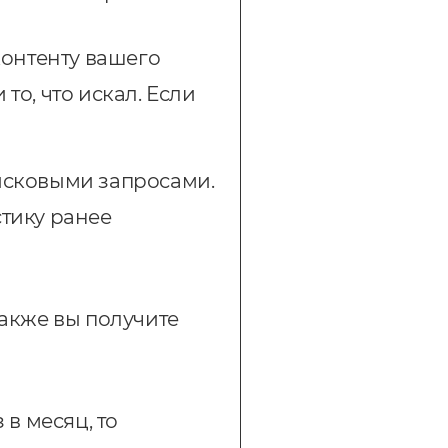
контенту вашего
то, что искал. Если
исковыми запросами.
стику ранее
Также вы получите
 в месяц, то