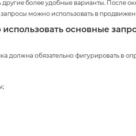
 другие более удобные варианты. После о
 запросы можно использовать в
продвижен
 использовать основные запр
ка должна обязательно фигурировать в оп
ы;