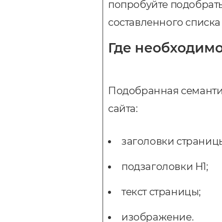
попробуйте подобрать
составленного списка
Где необходимо
Подобранная семанти
сайта:
заголовки страниц
подзаголовки H1;
текст страницы;
изображение.