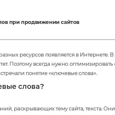
лов при продвижении сайтов
азных ресурсов появляется в Интернете. В 
ет. Поэтому всегда нужно оптимизировать св
 встречали понятие «ключевые слова».
евые слова?
аний, раскрывающих тему сайта, текста. Он