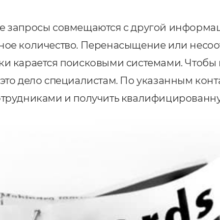
е запросы совмещаются с другой информац
ное количество. Перенасыщение или несоо
ки карается поисковыми системами. Чтобы 
 это дело специалистам. По указанным кон
сотрудниками и получить квалифицированн