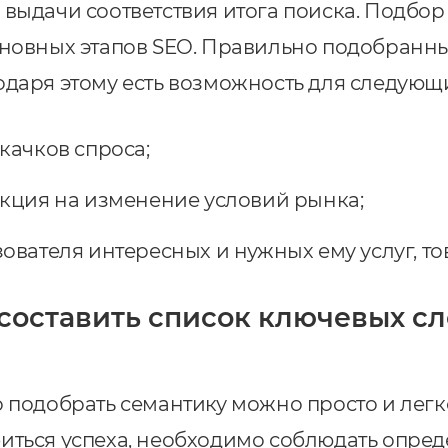
 выдачи соответствия итога поиска. Подбор
сновных этапов SEO. Правильно подобранны
одаря этому есть возможность для следующ
качков спроса;
кция на изменение условий рынка;
вателя интересных и нужных ему услуг, то
составить список ключевых сл
о подобрать семантику можно просто и легк
иться успеха, необходимо соблюдать опре