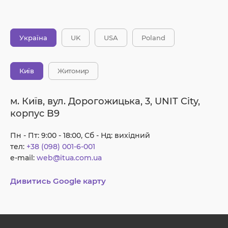
Україна
UK
USA
Poland
Київ
Житомир
м. Київ, вул. Дорогожицька, 3, UNIT City,
корпус B9
Пн - Пт: 9:00 - 18:00, Сб - Нд: вихідний
тел:
+38 (098) 001-6-001
e-mail:
web@itua.com.ua
Дивитись Google карту