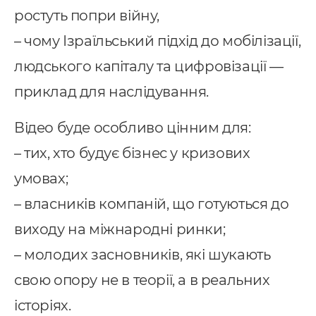
ростуть попри війну,
– чому Ізраїльський підхід до мобілізації,
людського капіталу та цифровізації —
приклад для наслідування.
Відео буде особливо цінним для:
– тих, хто будує бізнес у кризових
умовах;
– власників компаній, що готуються до
виходу на міжнародні ринки;
– молодих засновників, які шукають
свою опору не в теорії, а в реальних
історіях.