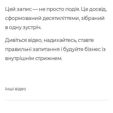
Цей запис — не просто подія. Це досвід,
сформований десятиліттями, зібраний
в одну зустріч.
Дивіться відео, надихайтесь, ставте
правильні запитання і будуйте бізнес із
внутрішнім стрижнем.
Інші відео