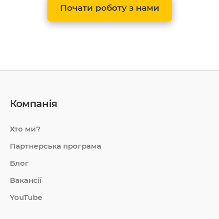
Почати роботу з нами
Компанія
Хто ми?
Партнерська програма
Блог
Вакансії
YouTube