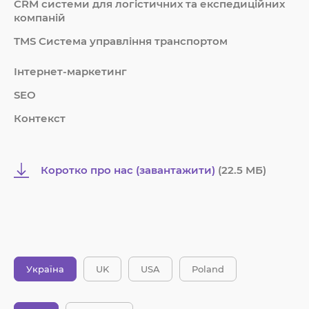
СRM системи для логістичних та експедиційних
компаній
TMS Система управління транспортом
Інтернет-маркетинг
SEO
Контекст
Коротко про нас (завантажити)
(22.5 MБ)
Україна
UK
USA
Poland