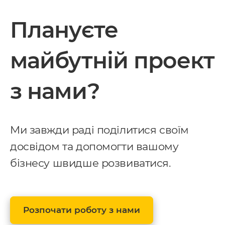
Плануєте
майбутній проект
з нами?
Ми завжди раді поділитися своїм
досвідом та допомогти вашому
бізнесу швидше розвиватися.
Розпочати роботу з нами