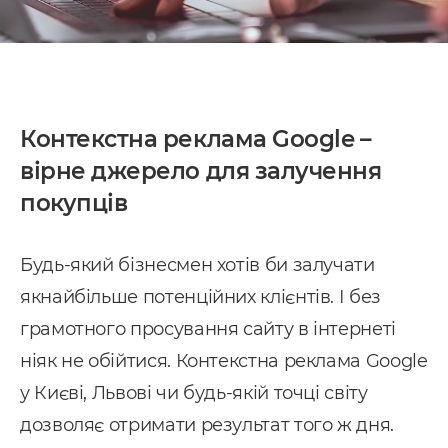
Контекстна реклама Google –
вірне джерело для залучення
покупців
Будь-який бізнесмен хотів би залучати
якнайбільше потенційних клієнтів. І без
грамотного просування сайту в інтернеті
ніяк не обійтися. Контекстна реклама Google
у Києві, Львові чи будь-якій точці світу
дозволяє отримати результат того ж дня.