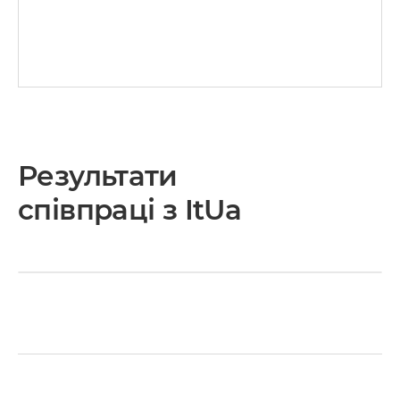
Результати
співпраці з ItUa