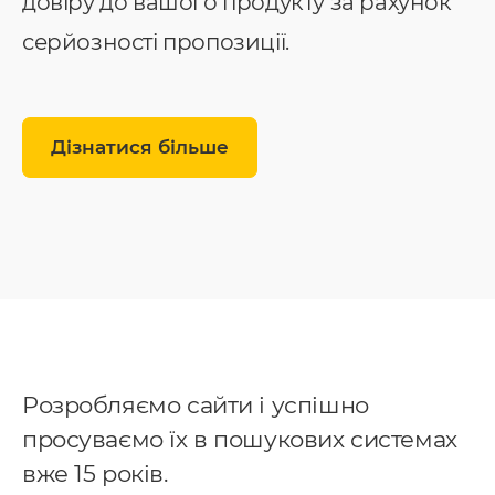
довіру до вашого продукту за рахунок
серйозності пропозиції.
Дізнатися більше
Розробляємо сайти і успішно
просуваємо їх в пошукових системах
вже 15 років.