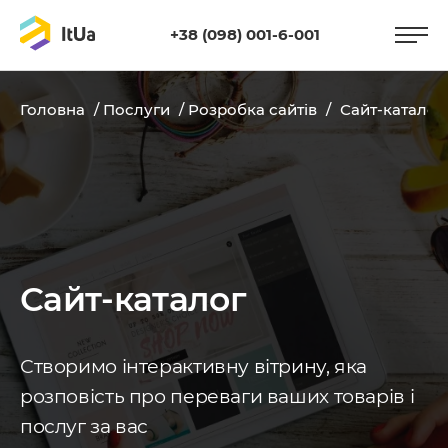
+38 (098) 001-6-001
Головна
/
Послуги
/
Розробка сайтів
/
Сайт-каталог
Сайт-каталог
Створимо інтерактивну вітрину, яка
розповість про переваги ваших товарів і
послуг за вас