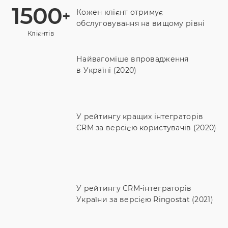
1500
+
Кожен клієнт отримує
обслуговування на вищому рівні
Клієнтів
Найвагоміше впровадження
в Україні (2020)
У рейтингу кращих інтеграторів
CRM за версією користувачів (2020)
У рейтингу CRM-інтеграторів
України за версією Ringostat (2021)