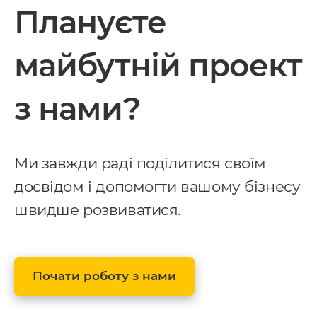
Плануєте
майбутній проект
з нами?
Ми завжди раді поділитися своїм
досвідом і допомогти вашому бізнесу
швидше розвиватися.
Почати роботу з нами