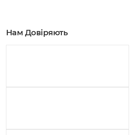
Нам Довіряють