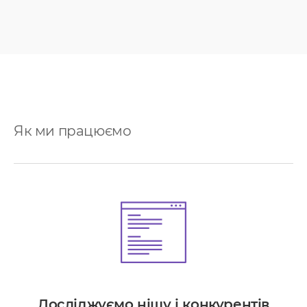
Як ми працюємо
Досліджуємо нішу і конкурентів