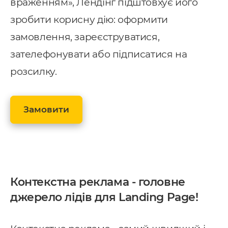
враженням», Лендінг підштовхує його
зробити корисну дію: оформити
замовлення, зареєструватися,
зателефонувати або підписатися на
розсилку.
Замовити
Контекстна реклама - головне
джерело лідів для Landing Page!