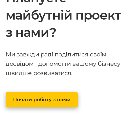
майбутній проект
з нами?
Ми завжди раді поділитися своїм
досвідом і допомогти вашому бізнесу
швидше розвиватися.
Почати роботу з нами