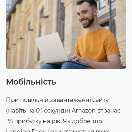
Мобільність
При повільній завантаженні сайту
(навіть на 0,1 секунди) Amazon втрачає
1% прибутку на рік. Як добре, що
Landing Page завантажується дуже