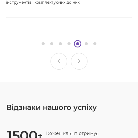
ремонту та будівництву будинків.
Відзнаки нашого успіху
1500
+
Кожен клієнт отримує