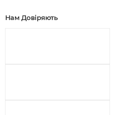
Нам Довіряють