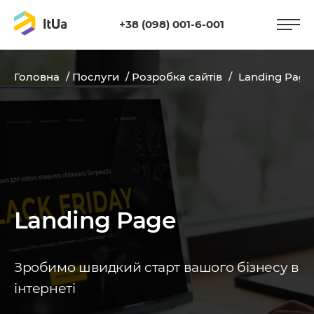
+38 (098) 001-6-001
Головна
/
Послуги
/
Розробка сайтів
/
Landing Page
Landing Page
Зробимо швидкий старт вашого бізнесу в
інтернеті