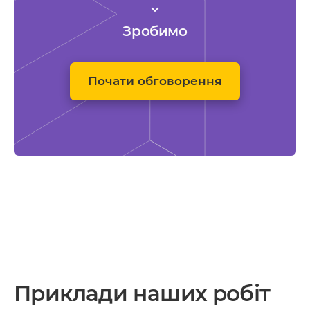
Зробимо
Почати обговорення
Приклади наших робіт