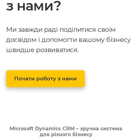
з нами?
Ми завжди раді поділитися своїм
досвідом і допомогти вашому бізнесу
швидше розвиватися.
Почати роботу з нами
Microsoft Dynamics CRM – зручна система
для різного бізнесу