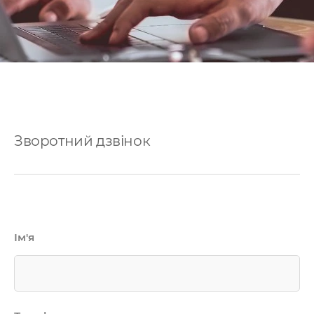
Зворотний дзвінок
Ім'я
Послуги