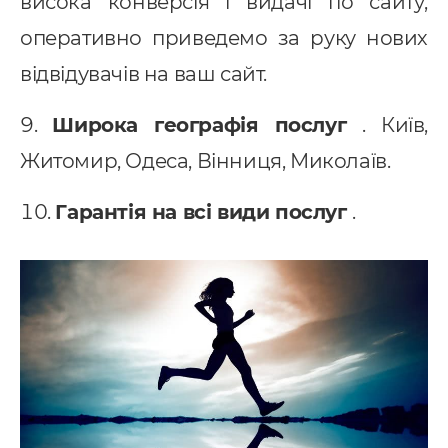
висока конверсія і видачі по сайту;
оперативно приведемо за руку нових
відвідувачів на ваш сайт.
Широка географія послуг
. Київ,
Житомир, Одеса, Вінниця, Миколаїв.
Гарантія на всі види послуг
.