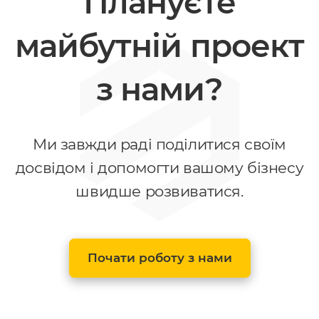
Плануєте
майбутній проект
з нами?
Ми завжди раді поділитися своїм
досвідом і допомогти вашому бізнесу
швидше розвиватися.
Почати роботу з нами