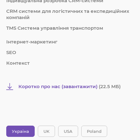
Індивідуальна розробка CRM-системи
СRM системи для логістичних та експедиційних
компаній
TMS Система управління транспортом
Інтернет-маркетинг
SEO
Контекст
Коротко про нас (завантажити)
(22.5 MБ)
Україна
UK
USA
Poland