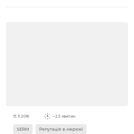
15.11.2016
~2.5 хвилин
SERM
Репутація в мережі