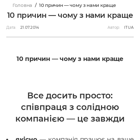
Головна
/
10 причин — чому з нами краще
10 причин — чому з нами краще
Дата:
21.07.2014
Автор:
ITUA
10 причин — чому з нами краще
Все досить просто:
співпраця з солідною
компанією — це завжди
якісно
— компанія працює на ваше