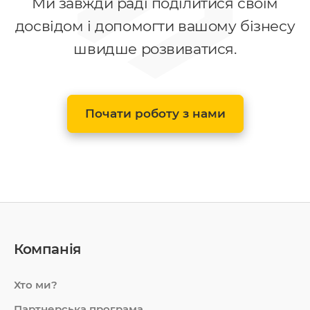
Ми завжди раді поділитися своїм
досвідом і допомогти вашому бізнесу
швидше розвиватися.
Почати роботу з нами
Компанія
Хто ми?
Партнерська програма