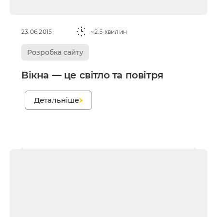
23.06.2015
~2.5 хвилин
Розробка сайту
Вікна — це світло та повітря
;
Детальніше