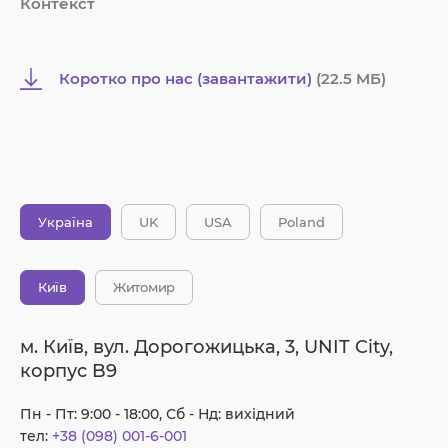
Контекст
Коротко про нас (завантажити)
(22.5 MБ)
Україна
UK
USA
Poland
Київ
Житомир
м. Київ, вул. Дорогожицька, 3, UNIT City,
корпус B9
Пн - Пт: 9:00 - 18:00, Сб - Нд: вихідний
тел:
+38 (098) 001-6-001