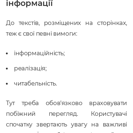
інформації
До текстів, розміщених на сторінках,
теж є свої певні вимоги:
інформаційність;
реалізація;
читабельність.
Тут треба обов’язково враховувати
побіжний перегляд. Користувачі
спочатку звертають увагу на важливі