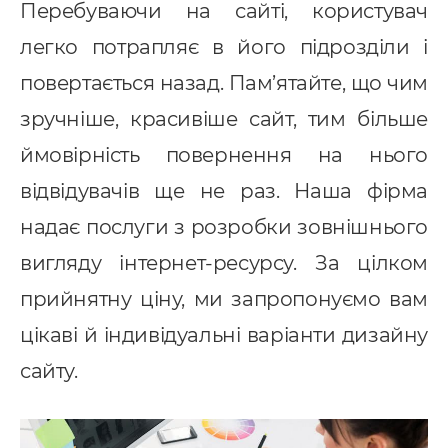
Перебуваючи на сайті, користувач
легко потрапляє в його підрозділи і
повертається назад. Пам’ятайте, що чим
зручніше, красивіше сайт, тим більше
ймовірність повернення на нього
відвідувачів ще не раз. Наша фірма
надає послуги з розробки зовнішнього
вигляду інтернет-ресурсу. За цілком
прийнятну ціну, ми запропонуємо вам
цікаві й індивідуальні варіанти дизайну
сайту.