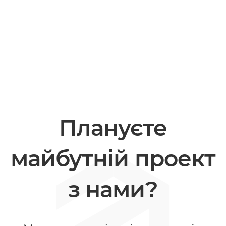
Плануєте
майбутній проект
з нами?