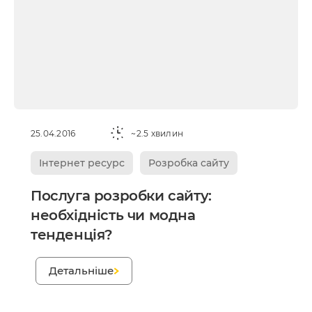
25.04.2016
~2.5 хвилин
Інтернет ресурс
Розробка сайту
Послуга розробки сайту:
необхідність чи модна
тенденція?
;
Детальніше