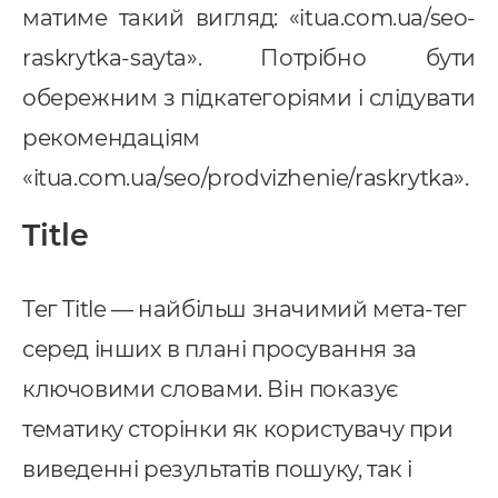
матиме такий вигляд: «itua.com.ua/seo-
raskrytka-sayta». Потрібно бути
обережним з підкатегоріями і слідувати
рекомендаціям
«itua.com.ua/seo/prodvizhenie/raskrytka».
Title
Тег Title — найбільш значимий мета-тег
серед інших в плані просування за
ключовими словами. Він показує
тематику сторінки як користувачу при
виведенні результатів пошуку, так і