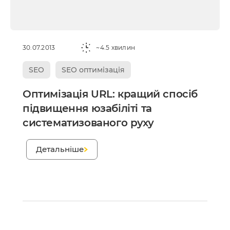
30.07.2013
~4.5 хвилин
SEO
SEO оптимізація
Оптимізація URL: кращий спосіб
підвищення юзабіліті та
систематизованого руху
;
Детальніше