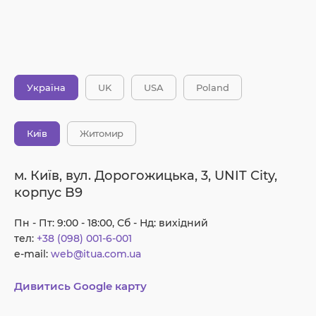
Україна
UK
USA
Poland
Київ
Житомир
м. Київ, вул. Дорогожицька, 3, UNIT City,
корпус B9
Пн - Пт: 9:00 - 18:00, Сб - Нд: вихідний
тел:
+38 (098) 001-6-001
e-mail:
web@itua.com.ua
Дивитись Google карту