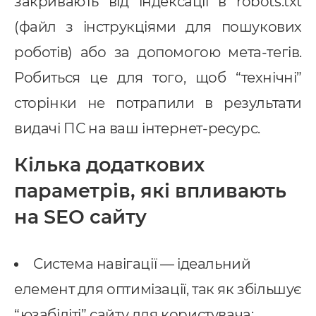
закривають від індексації в robots.txt
(файл з інструкціями для пошукових
роботів) або за допомогою мета-тегів.
Робиться це для того, щоб “технічні”
сторінки не потрапили в результати
видачі ПС на ваш інтернет-ресурс.
Кілька додаткових
параметрів, які впливають
на SEO сайту
Система навігації — ідеальний
елемент для оптимізації, так як збільшує
“юзабіліті” сайту для користувача;