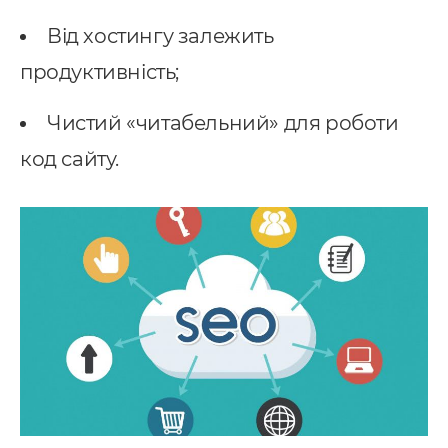
Від хостингу залежить
продуктивність;
Чистий «читабельний» для роботи
код сайту.