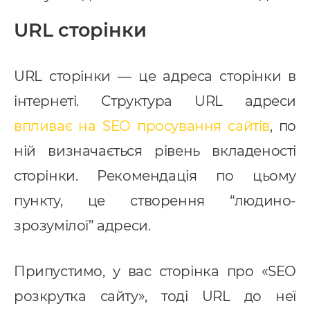
URL сторінки
URL сторінки — це адреса сторінки в
інтернеті. Структура URL адреси
впливає на SEO просування сайтів
, по
ній визначається рівень вкладеності
сторінки. Рекомендація по цьому
пункту, це створення “людино-
зрозумілої” адреси.
Припустимо, у вас сторінка про «SEO
розкрутка сайту», тоді URL до неї