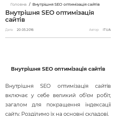
Головна
/
Внутрішня SEO оптимізація сайтів
Внутрішня SEO оптимізація
сайтів
Дата:
20.05.2016
Автор:
ITUA
Внутрішня SEO оптимізація сайтів
Внутрішня SEO оптимізація сайтів
включає у себе великий об’єм робіт,
загалом для покращення індексації
сайту. Розділимо їх на основні складові.