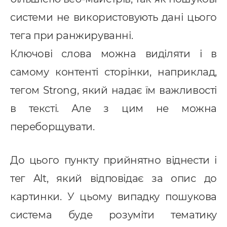
системи не використовують дані цього
-автоматизація
тега при ранжируванні.
Ключові слова можна виділяти і в
самому контенті сторінки, наприклад,
тегом Strong, який надає їм важливості
в тексті. Але з цим не можна
переборщувати.
До цього пункту прийнятно віднести і
тег Alt, який відповідає за опис до
картинки. У цьому випадку пошукова
система буде розуміти тематику