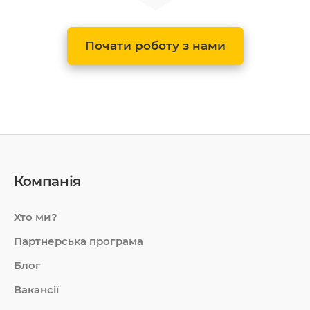
Почати роботу з нами
Компанія
Хто ми?
Партнерська програма
Блог
Вакансії