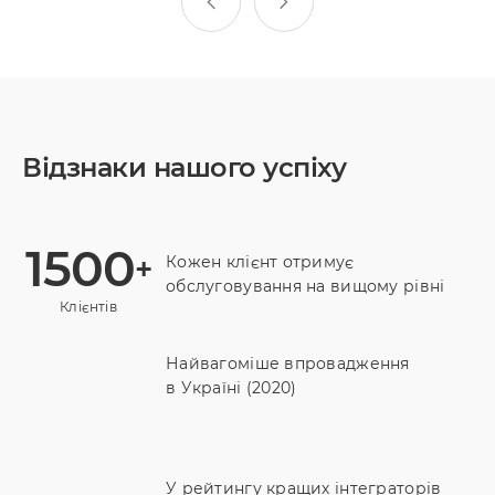
Відзнаки нашого успіху
1500
+
Кожен клієнт отримує
обслуговування на вищому рівні
Клієнтів
Найвагоміше впровадження
в Україні (2020)
У рейтингу кращих інтеграторів