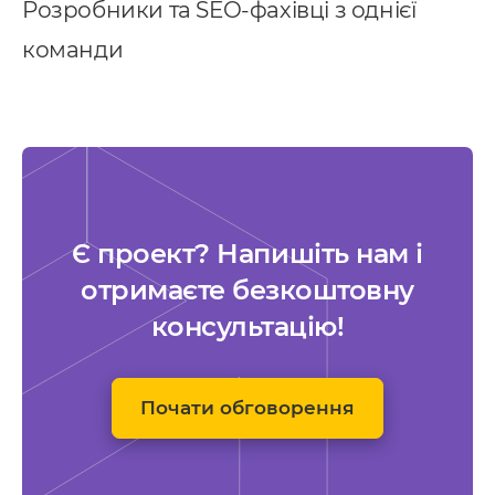
Розробники та SEO-фахівці з однієї
команди
Є проект? Напишіть нам і
отримаєте безкоштовну
консультацію!
Почати обговорення