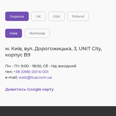
Україна
UK
USA
Poland
Київ
Житомир
м. Київ, вул. Дорогожицька, 3, UNIT City,
корпус B9
Пн - Пт: 9:00 - 18:00, Сб - Нд: вихідний
тел:
+38 (098) 001-6-001
e-mail:
web@itua.com.ua
Дивитись Google карту