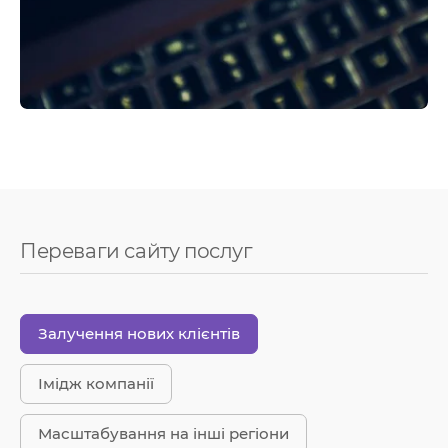
Переваги сайту послуг
Залучення нових клієнтів
Імідж компанії
Масштабування на інші регіони