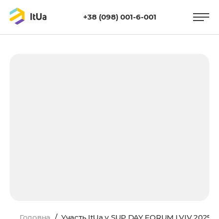
+38 (098) 001-6-001
Головна
/
Участь ItUa у SUP DAY FORUM LVIV 2025: н