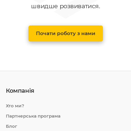
швидше розвиватися.
Почати роботу з нами
Компанія
Хто ми?
Партнерська програма
Блог