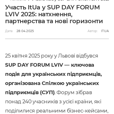
Участь ItUa у SUP DAY FORUM
LVIV 2025: натхнення,
партнерства та нові горизонти
Дата:
28.04.2025
Автор:
ITUA
25 квітня 2025 року у Львові відбувся
SUP DAY FORUM LVIV — ключова
подія для українських підприємців,
організована Спілкою українських
підприємців (СУП)
. Форум зібрав
понад 240 учасників з усієї країни, які
поділилися реальними бізнес-кейсами,