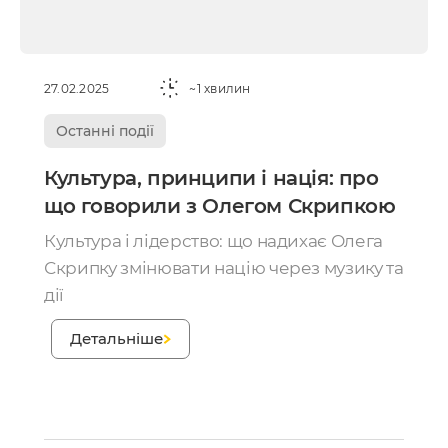
27.02.2025
~1 хвилин
Останні події
Культура, принципи і нація: про
що говорили з Олегом Скрипкою
Культура і лідерство: що надихає Олега
Скрипку змінювати націю через музику та
дії
;
Детальніше