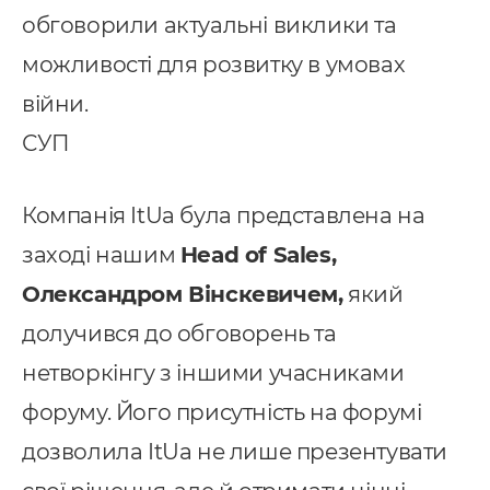
обговорили актуальні виклики та
можливості для розвитку в умовах
війни.
СУП
Компанія ItUa була представлена на
заході нашим
Head of Sales,
Олександром Вінскевичем,
який
долучився до обговорень та
нетворкінгу з іншими учасниками
Послуги
форуму. Його присутність на форумі
дозволила ItUa не лише презентувати
ндивідуальна розробка CRM