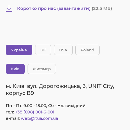
Коротко про нас (завантажити)
(22.5 MБ)
Україна
UK
USA
Poland
Київ
Житомир
м. Київ, вул. Дорогожицька, 3, UNIT City,
корпус B9
Пн - Пт: 9:00 - 18:00, Сб - Нд: вихідний
тел:
+38 (098) 001-6-001
e-mail:
web@itua.com.ua