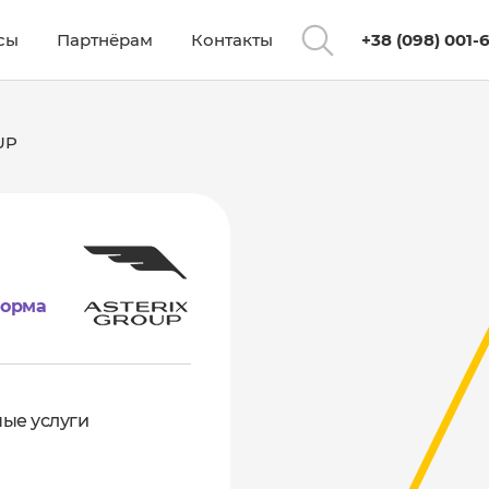
сы
Партнёрам
Контакты
+38 (098) 001-
UP
форма
ые услуги