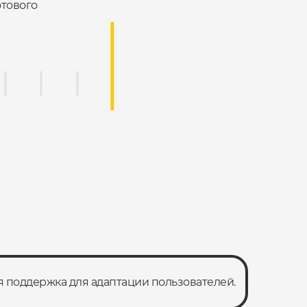
отового
я поддержка для адаптации пользователей.