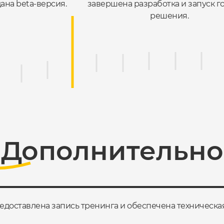
ана beta-версия.
завершена разработка и запуск г
решения.
Дополнительно
едоставлена запись тренинга и обеспечена техническа