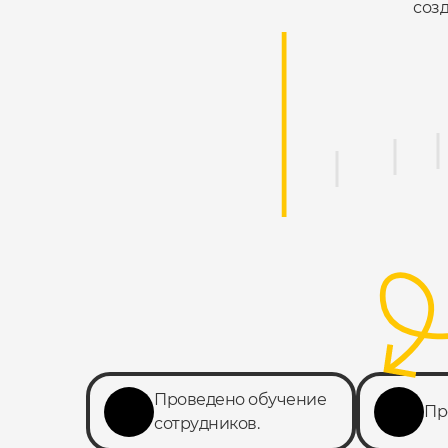
созд
Проведено обучение
Пр
сотрудников.