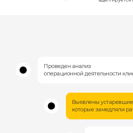
Проведен анализ
операционной деятельности кли
Выявлены устаревшие
которые замедляли ра