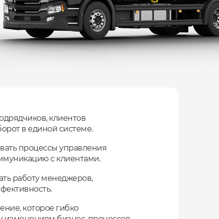
одрядчиков, клиентов
орот в единой системе.
вать процессы управления
ммуникацию с клиентами.
ть работу менеджеров,
фективность.
ние, которое гибко
 к изменениям бизнес-процессов.