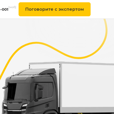
[моб]
Поговорите с экспертом
6-001