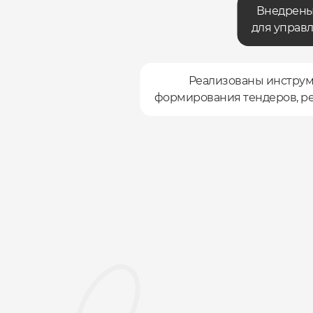
Внедрены
для управл
Реализованы инструм
формирования тендеров, рей