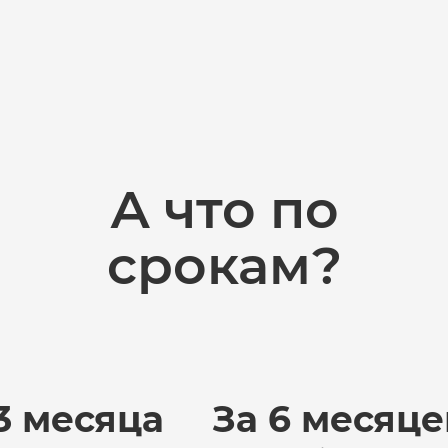
А что по
срокам?
3 месяца
За 6 месяце