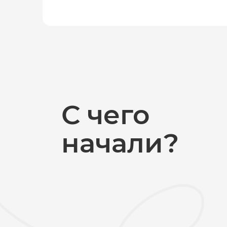
С чего
начали?