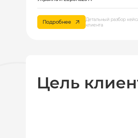
Детальный разбор кейс
Подробнее
клиента
Цель клиен