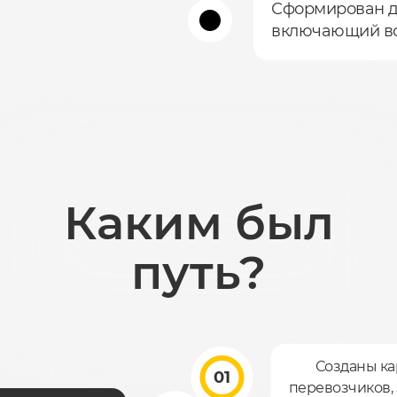
Сформирован д
включающий вс
Каким был
путь?
Созданы ка
1
перевозчиков, 