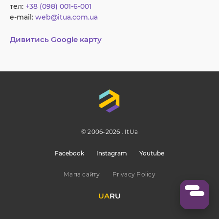
тел:
+38 (098) 001-6-001
e-mail:
web@itua.com.ua
Дивитись Google карту
© 2006-2026 . ItUa
Facebook
Instagram
Youtube
Мапа сайту
Privacy Policy
UA
RU