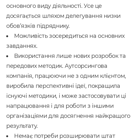
основного виду діяльності. Усе це
досягається шляхом делегування низки
обов’язків підряднику.
Можливість зосередиться на основних
завданнях.
Використання лише нових розробок та
передових методик. Аутсорсингова
компанія, працюючи не з одним клієнтом,
виробила перспективні ідеї, покращила
існуючі методики, і може застосовувати ці
напрацювання і для роботи з іншими
організаціями для досягнення найкращого
результату.
Немає потреби розширювати штат