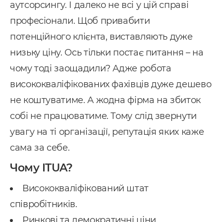
аутсорсингу. І далеко не всі у цій справі
професіонали. Щоб привабити
потенційного клієнта, виставляють дуже
низьку ціну. Ось тільки постає питання – на
чому тоді заощадили? Адже робота
висококваліфікованих фахівців дуже дешево
не коштуватиме. А жодна фірма на збиток
собі не працюватиме. Тому слід звернути
увагу на ті організації, репутація яких каже
сама за себе.
Чому ITUA?
Висококваліфікований штат
співробітників.
Ринкові та демократичні ціни.