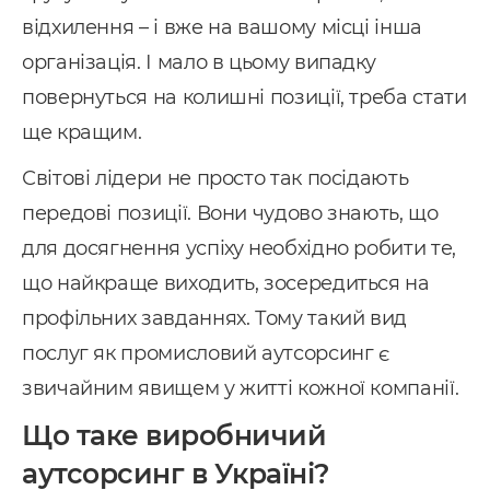
відхилення – і вже на вашому місці інша
організація. І мало в цьому випадку
повернуться на колишні позиції, треба стати
ще кращим.
Світові лідери не просто так посідають
передові позиції. Вони чудово знають, що
для досягнення успіху необхідно робити те,
що найкраще виходить, зосередиться на
профільних завданнях. Тому такий вид
послуг як промисловий аутсорсинг є
звичайним явищем у житті кожної компанії.
Що таке виробничий
аутсорсинг в Україні?