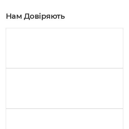
Нам Довіряють