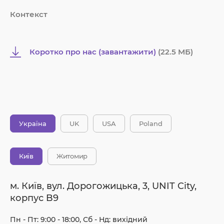
Контекст
Коротко про нас (завантажити)
(22.5 MБ)
Україна
UK
USA
Poland
Київ
Житомир
м. Київ, вул. Дорогожицька, 3, UNIT City,
корпус B9
Пн - Пт: 9:00 - 18:00, Сб - Нд: вихідний