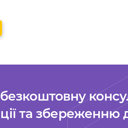
безкоштовну консу
ації та збереженню 