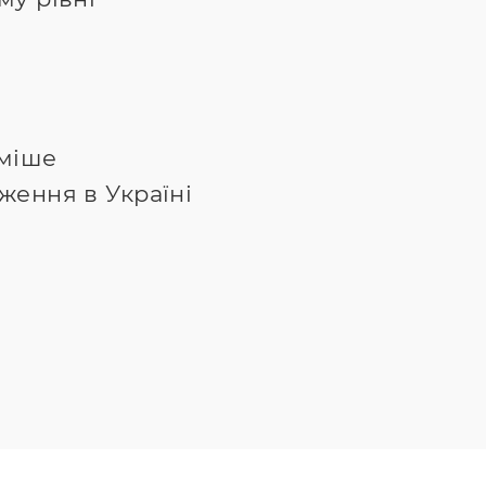
міше
ження в Україні