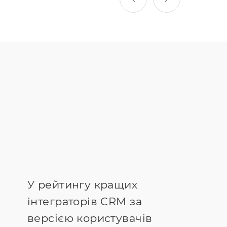
У рейтингу кращих
інтеграторів CRM за
версією користувачів