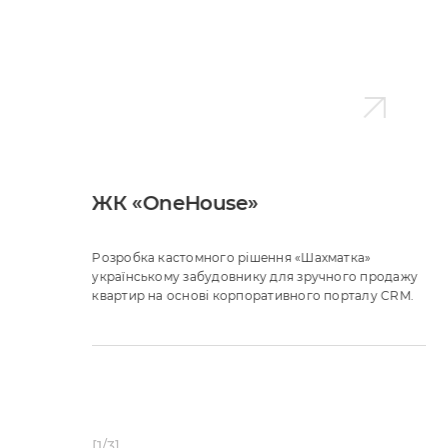
ЖК «OneHouse»
Розробка кастомного рішення «Шахматка»
українському забудовнику для зручного продажу
квартир на основі корпоративного порталу CRM.
[1/3]