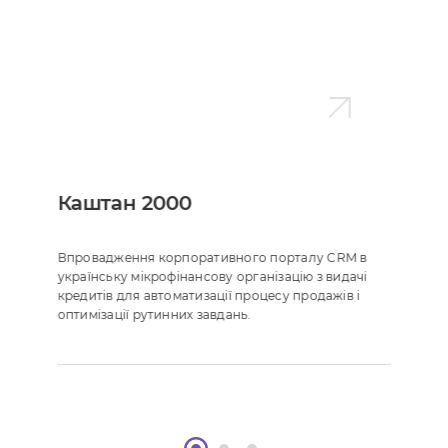
Каштан 2000
Впровадження корпоративного порталу CRM в
українську мікрофінансову організацію з видачі
кредитів для автоматизації процесу продажів і
оптимізації рутинних завдань.