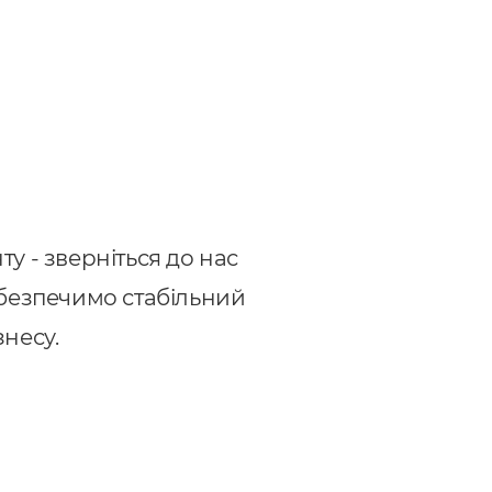
у - зверніться до нас
абезпечимо стабільний
несу.