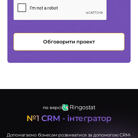
Обговорити проект
по версії
№1 CRM - інтегратор
Послуги
Допомагаємо бізнесам розвиватися за допомогою CRM-