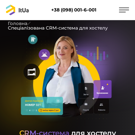
+38 (098) 001-6-001
Головна
Спеціалізована CRM-система для хостелу
CRM-система
для хостелу