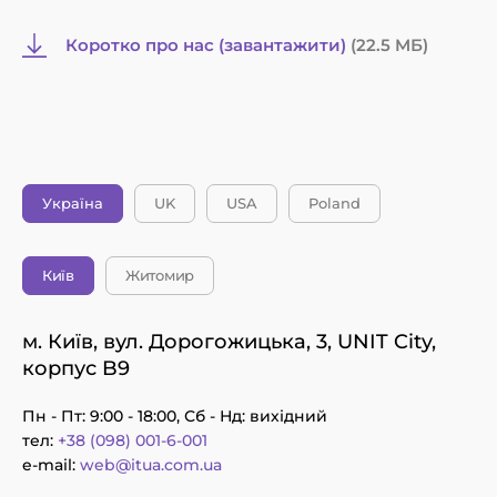
Коротко про нас (завантажити)
(22.5 MБ)
Україна
UK
USA
Poland
Київ
Житомир
м. Київ, вул. Дорогожицька, 3, UNIT City,
корпус B9
Пн - Пт: 9:00 - 18:00, Сб - Нд: вихідний
тел:
+38 (098) 001-6-001
e-mail:
web@itua.com.ua