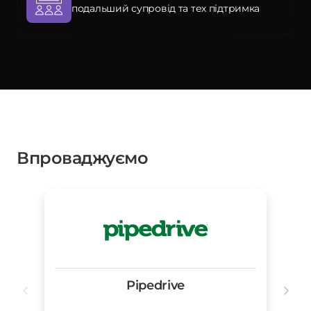
подальший супровід та тех підтримка
Впроваджуємо
Pipedrive