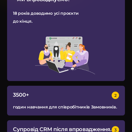
18 років доводимо усі проєкти
до кінця.
3500+
годин навчання для співробітників Замовників.
Супровід CRM після впровадження.