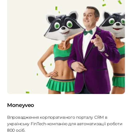
Moneyveo
Впровадження корпоративного порталу CRM в
українську FinTech-компанію для автоматизації роботи
800 осіб.