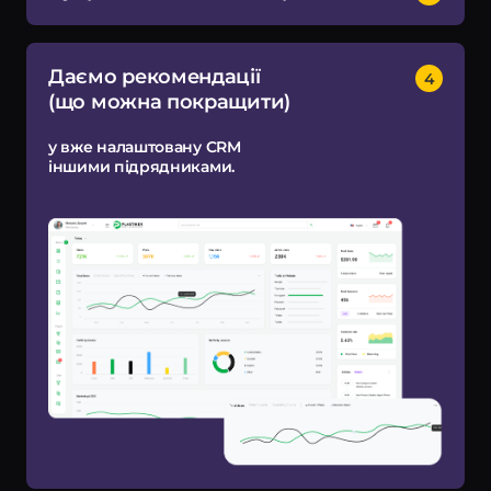
Даємо рекомендації
(що можна покращити)
у вже налаштовану CRM
іншими підрядниками.