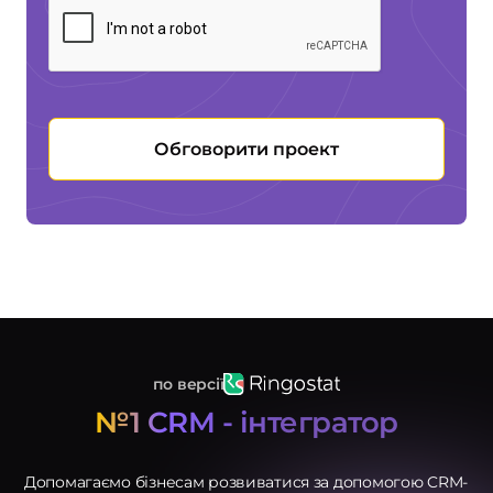
Обговорити проект
по версії
№1 CRM - інтегратор
Послуги
Допомагаємо бізнесам розвиватися за допомогою CRM-