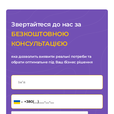
Звертайтеся до нас за
БЕЗКОШТОВНОЮ
КОНСУЛЬТАЦІЄЮ
яка дозволить виявити реальні потреби та
обрати оптимальне під Ваш бізнес рішення