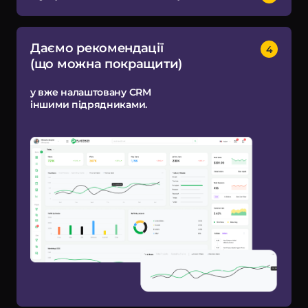
Даємо рекомендації
(що можна покращити)
у вже налаштовану CRM
іншими підрядниками.