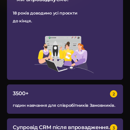
18 років доводимо усі проєкти
до кінця.
3500+
годин навчання для співробітників Замовників.
Супровід CRM після впровадження.