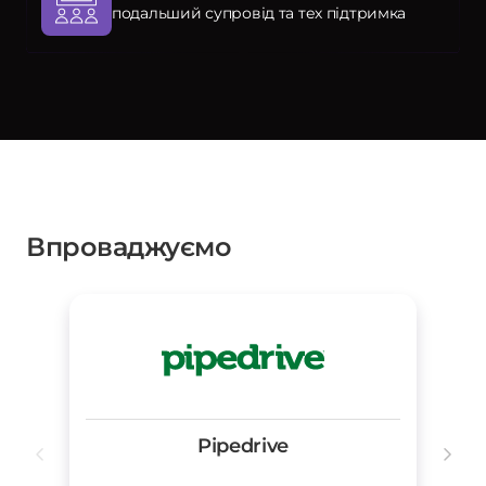
подальший супровід та тех підтримка
Впроваджуємо
Pipedrive