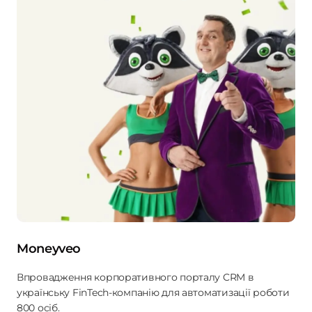
Moneyveo
Впровадження корпоративного порталу CRM в
українську FinTech-компанію для автоматизації роботи
800 осіб.