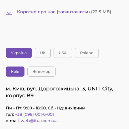
Коротко про нас (завантажити)
(22.5 MБ)
Україна
UK
USA
Poland
Київ
Житомир
м. Київ, вул. Дорогожицька, 3, UNIT City,
корпус B9
Пн - Пт: 9:00 - 18:00, Сб - Нд: вихідний
тел:
+38 (098) 001-6-001
e-mail:
web@itua.com.ua