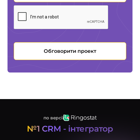
Обговорити проект
по версії
№1 CRM - інтегратор