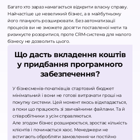
Багато хто зараз намагається відкрити власну справу.
Найчастіше це невеликий бізнес, а в майбутньому
його планують розширювати. Без автоматизації
процесів ви не зможете досягти поставленої мети та
ризикуєте розоритися, проте CRM-система для малого
бізнесу не дозволить цього.
Що дасть вкладення коштів
у придбання програмного
забезпечення?
У бізнесменів-початківців стартовий бюджет
мінімальний і вони не готові витрачати гроші на
покупку системи. Цей момент якось відкладається,
а поки що працюють зі звичайними файлами. Та й
співробітники з усім справляються.
Але згодом бізнес розширюється, зростає кількість
клієнтів і починається хаос. Менеджери не
встигають обробляти замовлення чи постійно