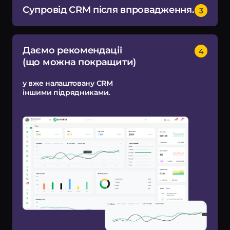
Супровід CRM після впровадження.
Даємо рекомендації
(що можна покращити)
у вже налаштовану CRM
іншими підрядниками.