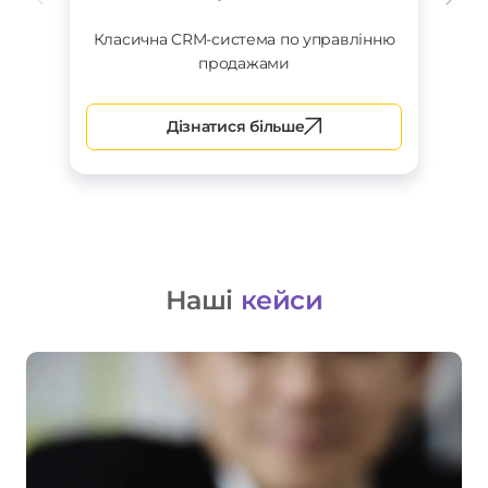
Класична CRM-система по управлінню
продажами
Дізнатися більше
Наші
кейси