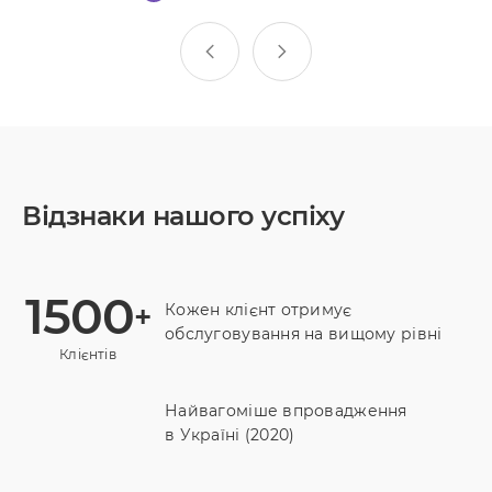
Відзнаки нашого успіху
1500
+
Кожен клієнт отримує
обслуговування на вищому рівні
Клієнтів
Найвагоміше впровадження
в Україні (2020)