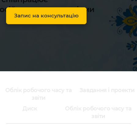
Запис на консультацію
Облік робочого часу та
Завдання і проекти
звіти
Диск
Облік робочого часу та
звіти