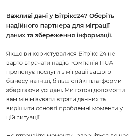
Важливі дані у Бітрікс24? Оберіть
надійного партнера для міграції
даних та збереження інформації.
Якщо ви користувалися Бітрікс 24 не
варто втрачати надію. Компанія ITUA
пропонує послуги з міграції вашого
бізнесу на інші, більш стійкі платформи,
зберігаючи усі дані. Ми готові допомогти
вам мінімізувати втрати данних та
вирішити основгі проблемні моменти у
цій ситуації.
Не втрачайте моменту - зверніться до нас