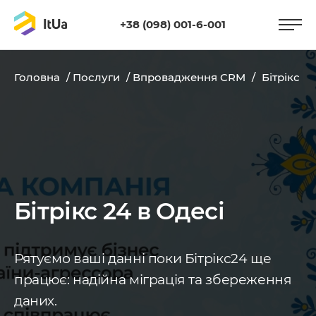
+38 (098) 001-6-001
Головна
/
Послуги
/
Впровадження CRM
/
Бітрікс 2
Бітрікс 24 в Одесі
Рятуємо ваші данні поки Бітрікс24 ще
працює: надійна міграція та збереження
даних.