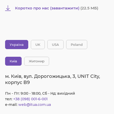
Коротко про нас (завантажити)
(22.5 MБ)
Україна
UK
USA
Poland
Київ
Житомир
м. Київ, вул. Дорогожицька, 3, UNIT City,
корпус B9
Пн - Пт: 9:00 - 18:00, Сб - Нд: вихідний
тел:
+38 (098) 001-6-001
e-mail:
web@itua.com.ua